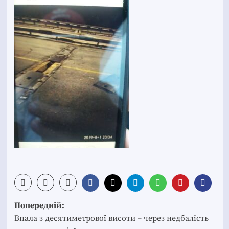
Post
Попередній:
navigation
Впала з десятиметрової висоти – через недбалість