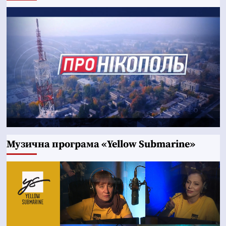
Музична програма «Yellow Submarine»