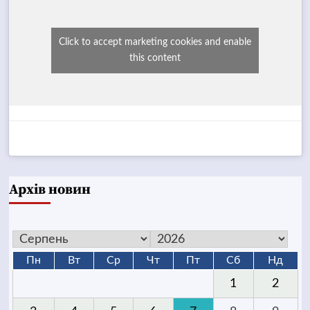
Click to accept marketing cookies and enable
this content
Архів новин
Пн
Вт
Ср
Чт
Пт
Сб
Нд
1
2