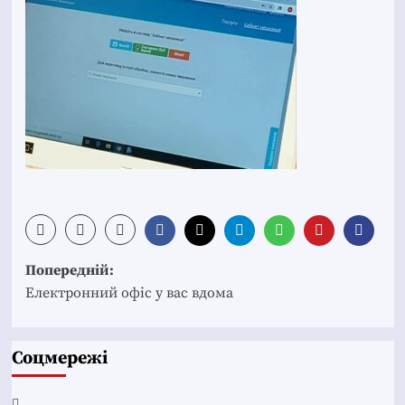
Post
Попередній:
navigation
Електронний офіс у вас вдома
Соцмережі
Facebook