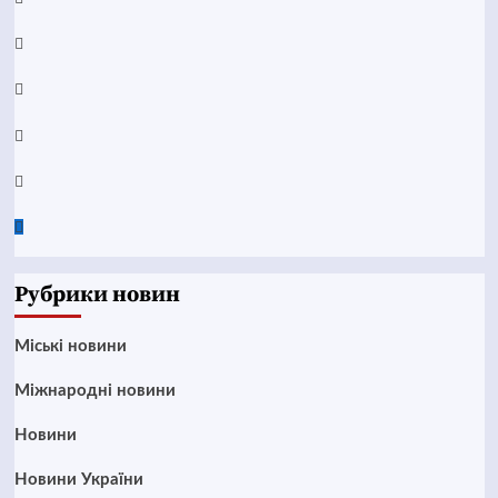
YouTube
Telegram
Instagram
Twitter
Google
News
Рубрики новин
Mіські новини
Міжнародні новини
Новини
Новини України