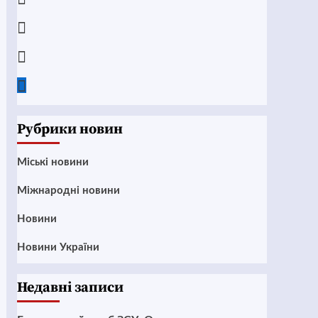
Instagram
Twitter
Google
News
Рубрики новин
Mіські новини
Міжнародні новини
Новини
Новини України
Недавні записи