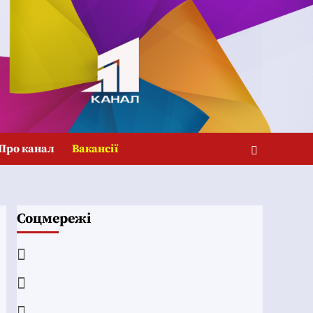
Про канал
Вакансії
Соцмережі
Facebook
YouTube
Telegram