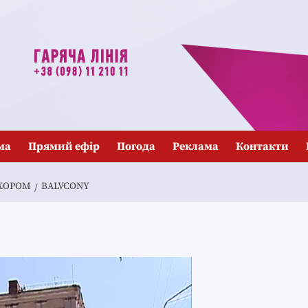
ма
Прямий ефір
Погода
Реклама
Контакти
 ХОРОМ
BALVCONY