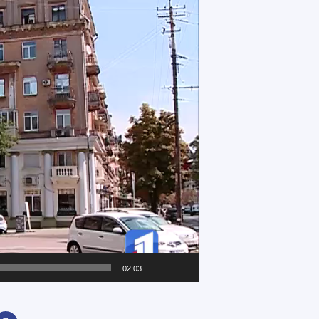
02:03