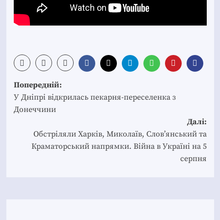
Post
Попередній:
navigation
У Дніпрі відкрилась пекарня-переселенка з
Донеччини
Далі:
Обстріляли Харків, Миколаїв, Слов’янський та
Краматорський напрямки. Війна в Україні на 5
серпня