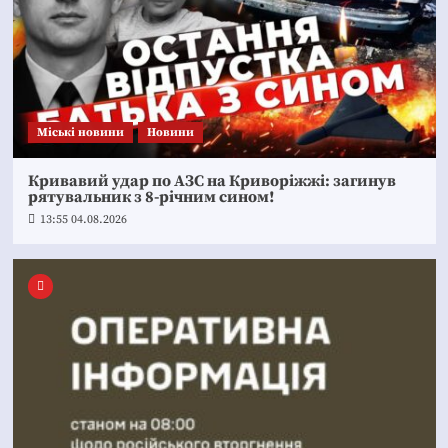
Mіські новини
Новини
Кривавий удар по АЗС на Криворіжжі: загинув
рятувальник з 8-річним сином!
13:55 04.08.2026