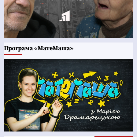
Програма «МатеМаша»