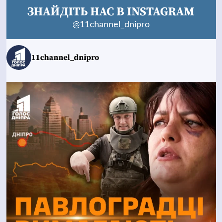
ЗНАЙДІТЬ НАС В INSTAGRAM
@11channel_dnipro
11channel_dnipro