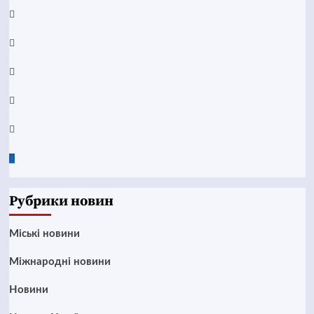
Facebook
YouTube
Telegram
Instagram
Twitter
Google
News
Рубрики новин
Mіські новини
Міжнародні новини
Новини