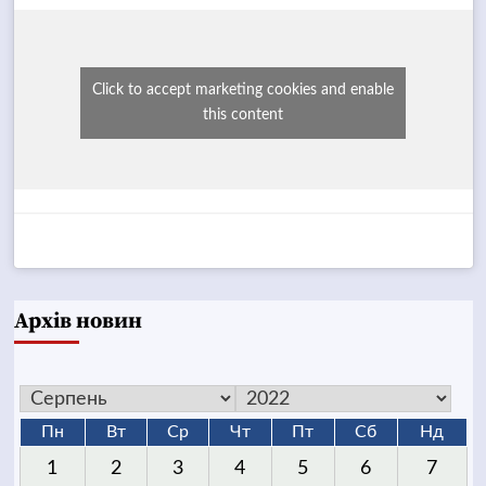
Click to accept marketing cookies and enable
this content
Архів новин
Пн
Вт
Ср
Чт
Пт
Сб
Нд
1
2
3
4
5
6
7