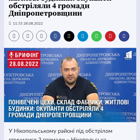
обстріляли 4 громади
Дніпропетровщини
11:55 28.08.2022
У Нікопольському районі під обстрілом
опинилися 3 громади – Нікопольська,