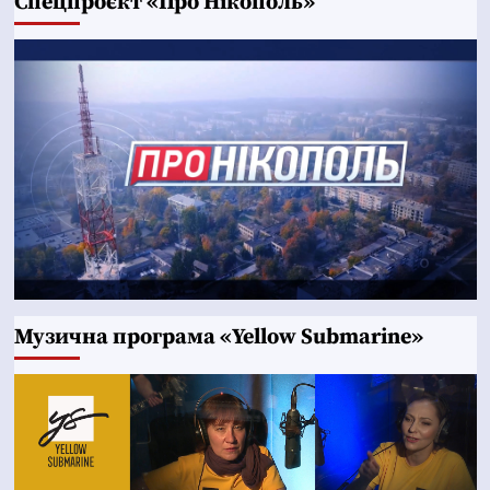
Cпецпроєкт «Про Нікополь»
Музична програма «Yellow Submarine»