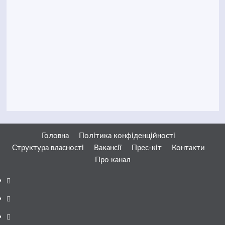
Головна
Політика конфіденційності
Структура власності
Вакансії
Прес-кіт
Контакти
Про канал
Facebook
YouTube
Telegram