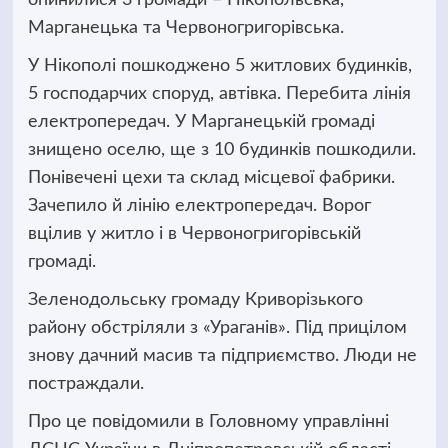
Марганецька та Червоногригорівська.
У Нікополі пошкоджено 5 житлових будинків,
5 господарчих споруд, автівка. Перебита лінія
електропередач. У Марганецькій громаді
знищено оселю, ще з 10 будинків пошкодили.
Понівечені цехи та склад місцевої фабрики.
Зачепило й лінію електропередач. Ворог
вцілив у житло і в Червоногригорівській
громаді.
Зеленодольську громаду Криворізького
району обстріляли з «Ураганів». Під прицілом
знову дачний масив та підприємство. Люди не
постраждали.
Про це повідомили в Головному управлінні