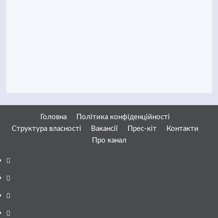
Головна
Політика конфіденційності
Структура власності
Вакансії
Прес-кіт
Контакти
Про канал
Facebook
YouTube
Telegram
Instagram