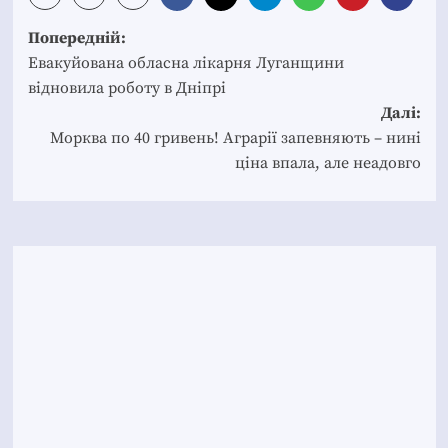
Post
Попередній:
navigation
Евакуйована обласна лікарня Луганщини
відновила роботу в Дніпрі
Далі:
Морква по 40 гривень! Аграрії запевняють – нині
ціна впала, але неадовго