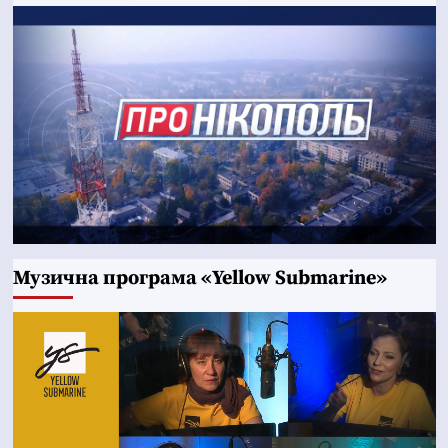
Музична програма «Yellow Submarine»