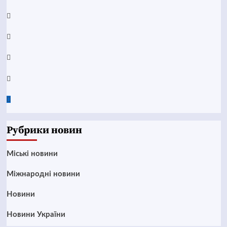
YouTube
Telegram
Instagram
Twitter
Google
News
Рубрики новин
Mіські новини
Міжнародні новини
Новини
Новини України