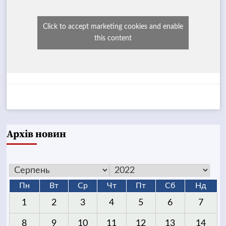
Click to accept marketing cookies and enable
this content
Архів новин
Пн
Вт
Ср
Чт
Пт
Сб
Нд
1
2
3
4
5
6
7
8
9
10
11
12
13
14