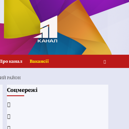
Про канал
Вакансії
КИЙ РАЙОН
Соцмережі
Facebook
YouTube
Telegram