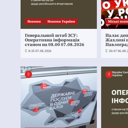
Новини
Новини України
Mіські нов
Генеральний штаб ЗСУ:
Палає де
Оперативна інформація
Жахливі н
станом на 08.00 07.08.2026
Павлогра
8:35 07.08.2026
20:47 06.08.