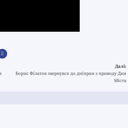
Далі:
я
Борис Філатов звернувся до дніпрян з приводу Дня
Міста