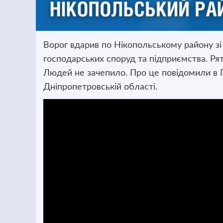
Ворог вдарив по Нікопольському району зі 
господарських споруд та підприємства. Р
Людей не зачепило. Про це повідомили в 
Дніпропетровській області.