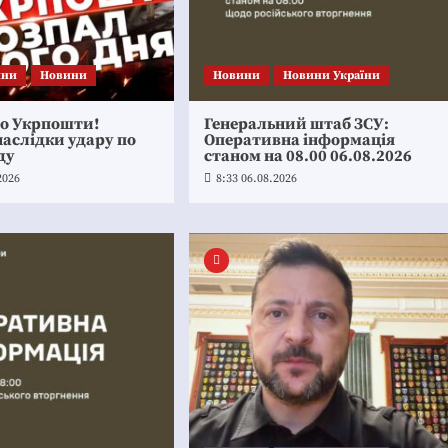
ини
Новини
Новини
Новини України
по Укрпошти!
Генеральний штаб ЗСУ:
аслідки удару по
Оперативна інформація
ду
станом на 08.00 06.08.2026
2026
8:33 06.08.2026