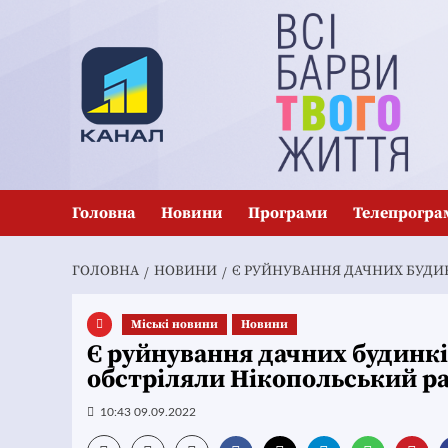
Перейти
до
вмісту
Головна
Новини
Програми
Телепрогра
ГОЛОВНА
НОВИНИ
Є РУЙНУВАННЯ ДАЧНИХ БУДИ
Mіські новини
Новини
Є руйнування дачних будинкі
обстріляли Нікопольський р
10:43 09.09.2022