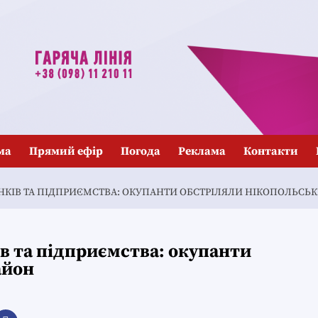
ма
Прямий ефір
Погода
Реклама
Контакти
НКІВ ТА ПІДПРИЄМСТВА: ОКУПАНТИ ОБСТРІЛЯЛИ НІКОПОЛЬСЬ
в та підприємства: окупанти
айон