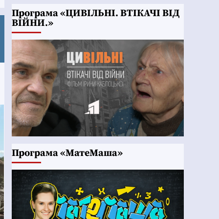
Програма «ЦИВІЛЬНІ. ВТІКАЧІ ВІД
ВІЙНИ.»
Програма «МатеМаша»