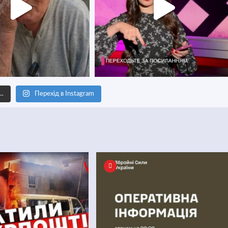
е…
Перехід в Instagram