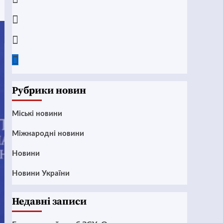
Instagram
Twitter
Google
News
Рубрики новин
Mіські новини
Міжнародні новини
Новини
Новини України
Недавні записи