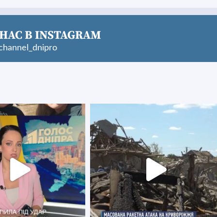
НАС В INSTAGRAM
hannel_dnipro