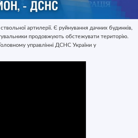
ствольної артилерії. Є руйнування дачних будинків,
ятувальники продовжують обстежувати територію.
Головному управлінні ДСНС України у