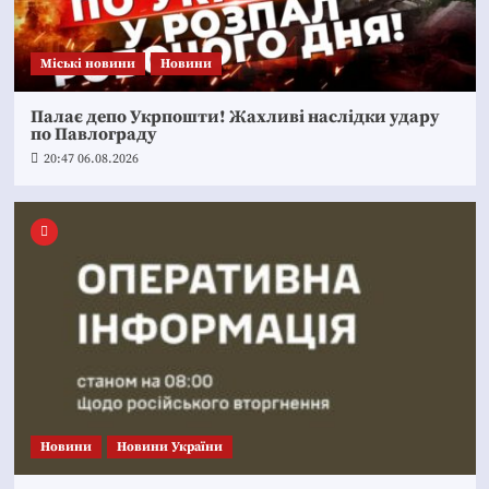
Mіські новини
Новини
Палає депо Укрпошти! Жахливі наслідки удару
по Павлограду
20:47 06.08.2026
Новини
Новини України