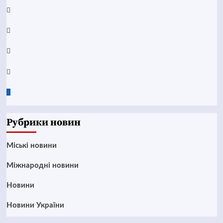
YouTube
Telegram
Instagram
Twitter
Google
News
Рубрики новин
Mіські новини
Міжнародні новини
Новини
Новини України