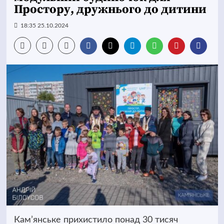
Простору, дружнього до дитини
18:35 25.10.2024
Кам’янське прихистило понад 30 тисяч