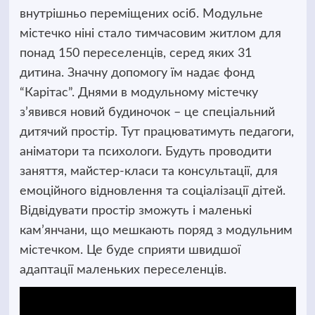
внутрішньо переміщених осіб. Модульне
містечко ніні стало тимчасовим житлом для
понад 150 переселенців, серед яких 31
дитина. Значну допомогу їм надає фонд
“Карітас”. Днями в модульному містечку
з’явився новий будиночок – це спеціальний
дитячий простір. Тут працюватимуть педагоги,
аніматори та психологи. Будуть проводити
заняття, майстер-класи та консультації, для
емоційного відновлення та соціалізації дітей.
Відвідувати простір зможуть і маленькі
кам’янчани, що мешкають поряд з модульним
містечком. Це буде сприяти швидшої
адаптації маленьких переселенців.