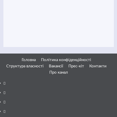
Головна
Політика конфіденційності
Структура власності
Вакансії
Прес-кіт
Контакти
Про канал
Facebook
YouTube
Telegram
Instagram