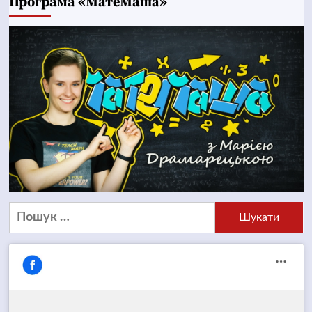
Програма «МатеМаша»
Пошук: