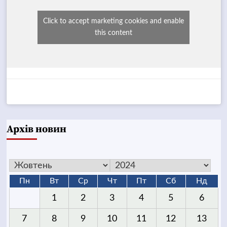
Click to accept marketing cookies and enable
this content
Архів новин
Пн
Вт
Ср
Чт
Пт
Сб
Нд
1
2
3
4
5
6
7
8
9
10
11
12
13