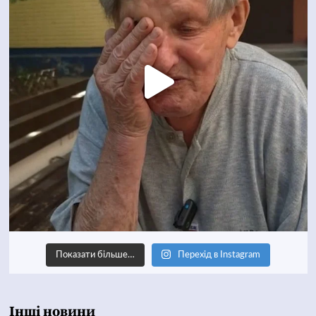
Показати більше…
Перехід в Instagram
Інші новини