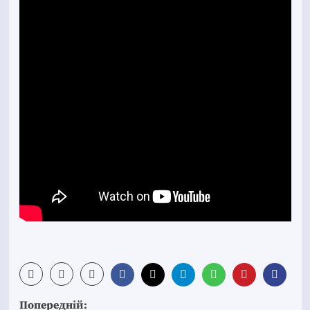
Post
Попередній: