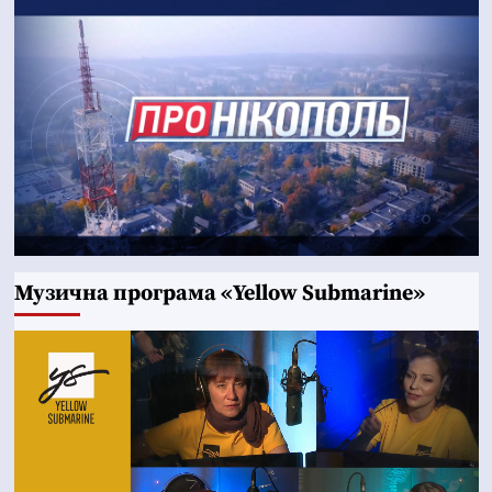
Музична програма «Yellow Submarine»