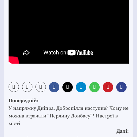
Post
Попередній:
navigation
У напрямку Дніпра. Добропілля наступне? Чому не
можна втрачати “Перлину Донбасу”? Настрої в
місті
Далі: