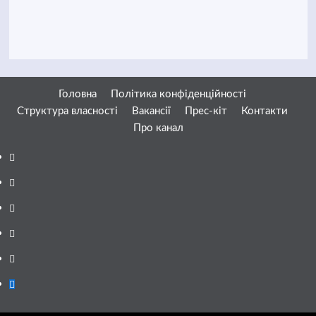
Головна
Політика конфіденційності
Структура власності
Вакансії
Прес-кіт
Контакти
Про канал
Facebook
YouTube
Telegram
Instagram
Twitter
Google
News