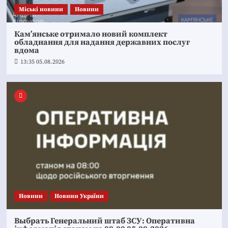
Mіські новини
Новини
Кам’янське отримало новий комплект
обладнання для надання державних послуг
вдома
13:35 05.08.2026
Новини
Новини України
Выбрать Генеральний штаб ЗСУ: Оперативна