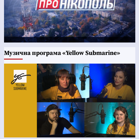
Музична програма «Yellow Submarine»