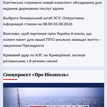
Кам’янське отримало новий комплект обладнання для
надання державних послуг вдома
Выбрать Генеральний штаб ЗСУ: Оперативна
інформація станом на 08.00 05.08.2026
Важливо, щоб партнери чули Україну й знали, що
кожен пакет для нашої ППО реально захищає життя –
звернення Президента
Кривавий удар по АЗС на Криворіжжі: загинув
рятувальник з 8-річним сином!
Cпецпроєкт «Про Нікополь»