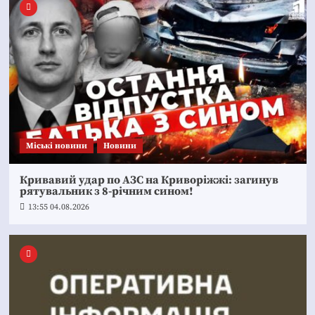
Mіські новини
Новини
Кривавий удар по АЗС на Криворіжжі: загинув
рятувальник з 8-річним сином!
13:55 04.08.2026