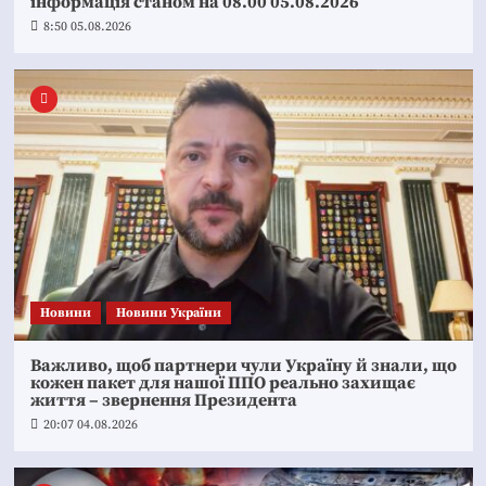
інформація станом на 08.00 05.08.2026
8:50 05.08.2026
Новини
Новини України
Важливо, щоб партнери чули Україну й знали, що
кожен пакет для нашої ППО реально захищає
життя – звернення Президента
20:07 04.08.2026