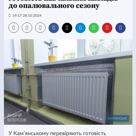
до опалювального сезону
19:17 28.10.2024
У Кам’янському перевіряють готовість