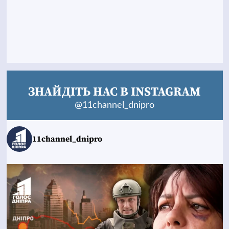
ЗНАЙДІТЬ НАС В INSTAGRAM
@11channel_dnipro
11channel_dnipro