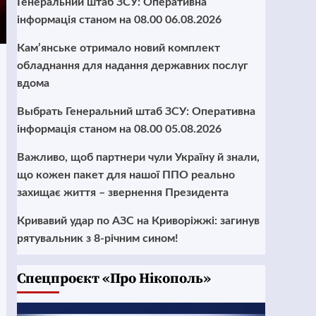
Генеральний штаб ЗСУ: Оперативна
інформація станом на 08.00 06.08.2026
Кам’янське отримало новий комплект
обладнання для надання державних послуг
вдома
Выбрать Генеральний штаб ЗСУ: Оперативна
інформація станом на 08.00 05.08.2026
Важливо, щоб партнери чули Україну й знали,
що кожен пакет для нашої ППО реально
захищає життя – звернення Президента
Кривавий удар по АЗС на Криворіжжі: загинув
рятувальник з 8-річним сином!
Cпецпроєкт «Про Нікополь»