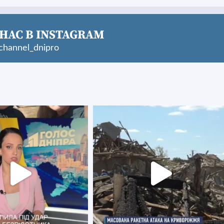
НАС В INSTAGRAM
hannel_dnipro