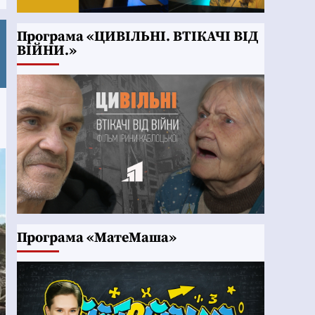
Програма «ЦИВІЛЬНІ. ВТІКАЧІ ВІД
ВІЙНИ.»
Програма «МатеМаша»