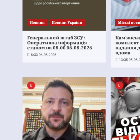
Новини
Новини України
Mіські нов
Генеральний штаб ЗСУ:
Кам’янсь
Оперативна інформація
комплект
станом на 08.00 06.08.2026
надання 
вдома
8:33 06.08.2026
13:35 05.08.