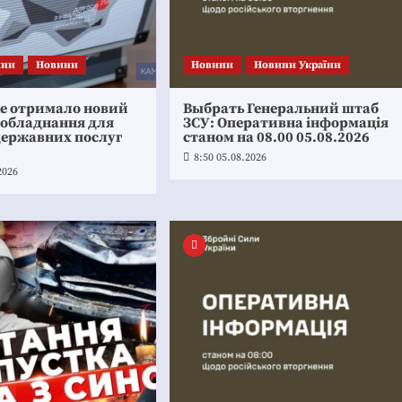
ини
Новини
Новини
Новини України
ке отримало новий
Выбрать Генеральний штаб
 обладнання для
ЗСУ: Оперативна інформація
державних послуг
станом на 08.00 05.08.2026
8:50 05.08.2026
2026