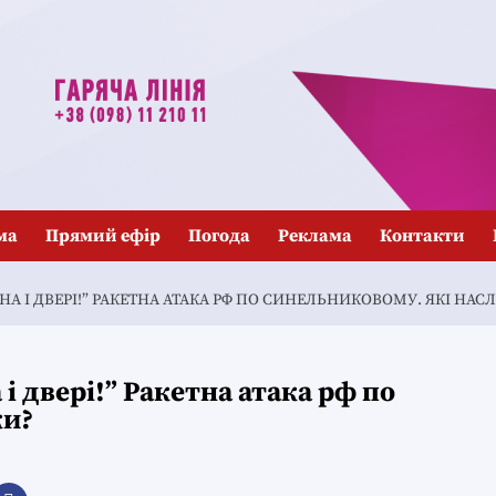
ма
Прямий ефір
Погода
Реклама
Контакти
НА І ДВЕРІ!” РАКЕТНА АТАКА РФ ПО СИНЕЛЬНИКОВОМУ. ЯКІ НАС
 і двері!” Ракетна атака рф по
ки?