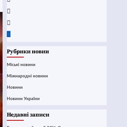
Instagram
Twitter
Google
News
Рубрики новин
Mіські новини
Міжнародні новини
Новини
Новини України
Недавні записи