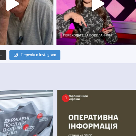
е…
Перехід в Instagram