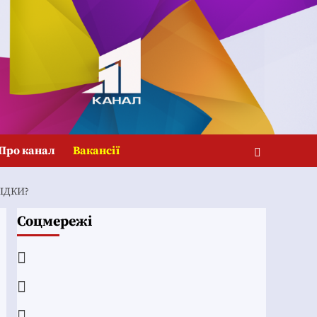
Про канал
Вакансії
ЛІДКИ?
Соцмережі
Facebook
YouTube
Telegram