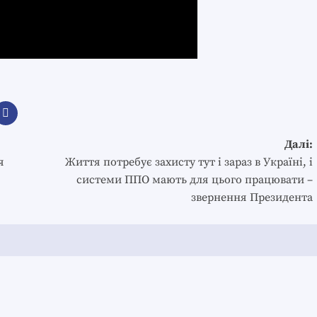
Далі:
я
Життя потребує захисту тут і зараз в Україні, і
системи ППО мають для цього працювати –
звернення Президента