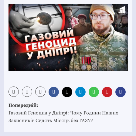
Post
Попередній:
navigation
Газовий Геноцид у Дніпрі: Чому Родини Наших
Захисників Сидять Місяць без ГАЗУ?