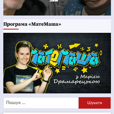
Програма «МатеМаша»
Пошук: