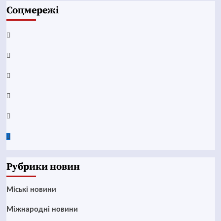
Соцмережі
Facebook
YouTube
Telegram
Instagram
Twitter
Google
News
Рубрики новин
Mіські новини
Міжнародні новини