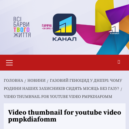
Перейти
до
вмісту
Основне
меню
ГОЛОВНА
НОВИНИ
ГАЗОВИЙ ГЕНОЦИД У ДНІПРІ: ЧОМУ
РОДИНИ НАШИХ ЗАХИСНИКІВ СИДЯТЬ МІСЯЦЬ БЕЗ ГАЗУ?
VIDEO THUMBNAIL FOR YOUTUBE VIDEO PMPKDIAFOMM
Video thumbnail for youtube video
pmpkdiafomm