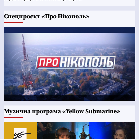
Cпецпроєкт «Про Нікополь»
Музична програма «Yellow Submarine»