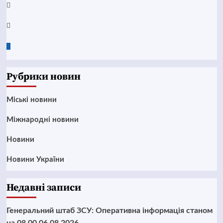
Instagram
Twitter
Google
News
Рубрики новин
Mіські новини
Міжнародні новини
Новини
Новини України
Недавні записи
Генеральний штаб ЗСУ: Оперативна інформація станом
на 08.00 06.08.2026