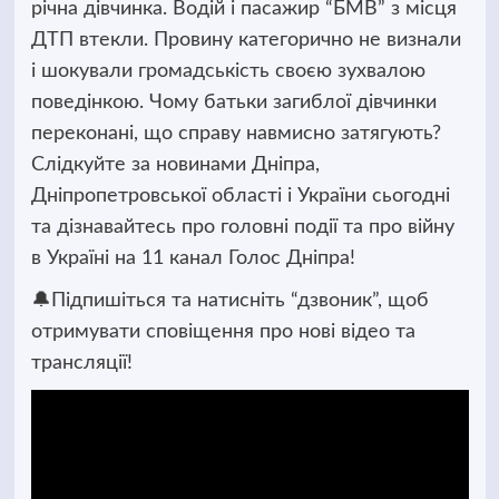
річна дівчинка. Водій і пасажир “БМВ” з місця
ДТП втекли. Провину категорично не визнали
і шокували громадськість своєю зухвалою
поведінкою. Чому батьки загиблої дівчинки
переконані, що справу навмисно затягують?
Слідкуйте за новинами Дніпра,
Дніпропетровської області і України сьогодні
та дізнавайтесь про головні події та про війну
в Україні на 11 канал Голос Дніпра!
🔔Підпишіться та натисніть “дзвоник”, щоб
отримувати сповіщення про нові відео та
трансляції!