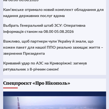
Кам’янське отримало новий комплект обладнання для
надання державних послуг вдома
Выбрать Генеральний штаб ЗСУ: Оперативна
інформація станом на 08.00 05.08.2026
Важливо, щоб партнери чули Україну й знали, що
кожен пакет для нашої ППО реально захищає життя –
звернення Президента
Кривавий удар по АЗС на Криворіжжі: загинув
рятувальник з 8-річним сином!
Cпецпроєкт «Про Нікополь»