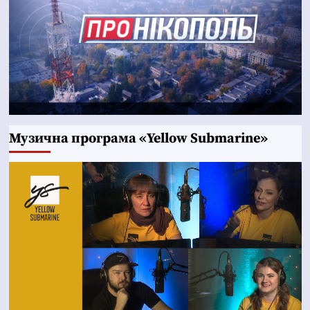
Музична програма «Yellow Submarine»