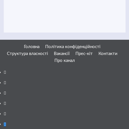
Головна
Політика конфіденційності
Структура власності
Вакансії
Прес-кіт
Контакти
Про канал
Facebook
YouTube
Telegram
Instagram
Twitter
Google