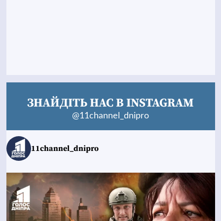
ЗНАЙДІТЬ НАС В INSTAGRAM
@11channel_dnipro
11channel_dnipro