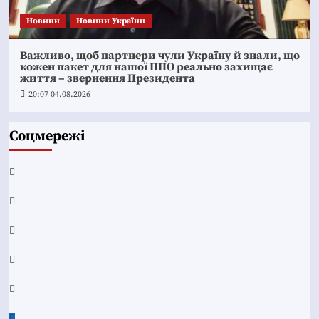
Новини
Новини України
Важливо, щоб партнери чули Україну й знали, що
кожен пакет для нашої ППО реально захищає
життя – звернення Президента
20:07 04.08.2026
Соцмережі
Facebook
YouTube
Telegram
Instagram
Twitter
Google