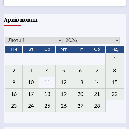
Архів новин
Пн
Вт
Ср
Чт
Пт
Сб
Нд
1
2
3
4
5
6
7
8
9
10
11
12
13
14
15
16
17
18
19
20
21
22
23
24
25
26
27
28