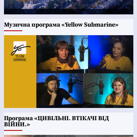
Музична програма «Yellow Submarine»
Програма «ЦИВІЛЬНІ. ВТІКАЧІ ВІД
ВІЙНИ.»