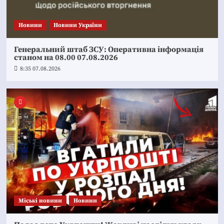
Новини
Новини України
Генеральний штаб ЗСУ: Оперативна інформація
станом на 08.00 07.08.2026
8:35 07.08.2026
Mіські новини
Новини