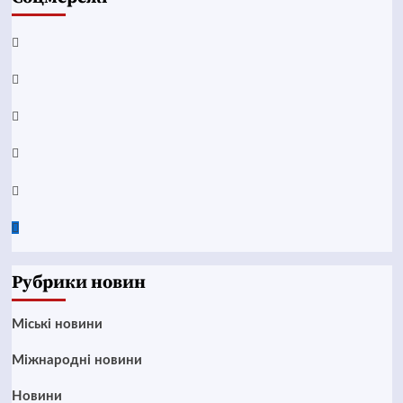
Facebook
YouTube
Telegram
Instagram
Twitter
Google
News
Рубрики новин
Mіські новини
Міжнародні новини
Новини