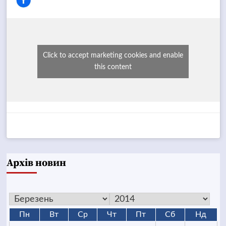
Click to accept marketing cookies and enable
this content
Архів новин
Пн
Вт
Ср
Чт
Пт
Сб
Нд