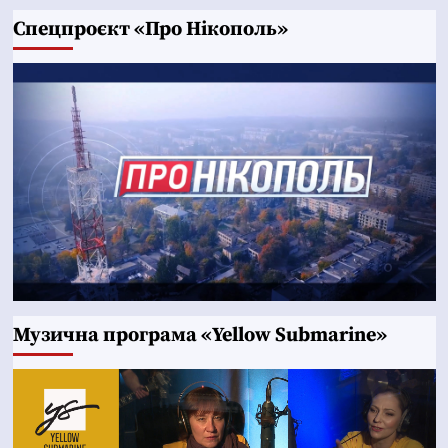
Cпецпроєкт «Про Нікополь»
Музична програма «Yellow Submarine»