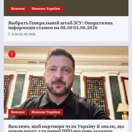
Новини
Новини України
Выбрать Генеральний штаб ЗСУ: Оперативна
інформація станом на 08.00 05.08.2026
8:50 05.08.2026
Новини
Новини України
Важливо, щоб партнери чули Україну й знали, що
кожен пакет для нашої ППО реально захищає