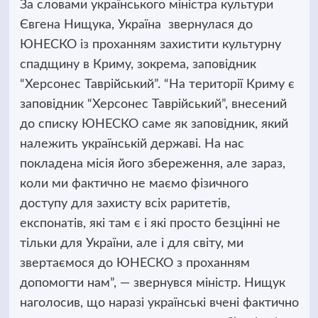
За словами українського міністра культури
Євгена Нищука, Україна звернулася до
ЮНЕСКО із проханням захистити культурну
спадщину в Криму, зокрема, заповідник
“Херсонес Таврійський”. “На території Криму є
заповідник “Херсонес Таврійський”,
внесений
до списку ЮНЕСКО саме як заповідник, який
належить українській державі. На нас
покладена місія його збереження, але зараз,
коли ми фактично не маємо фізичного
доступу для захисту всіх раритетів,
експонатів, які там є і які просто безцінні не
тільки для України, але і для світу, ми
звертаємося до ЮНЕСКО з проханням
допомогти нам”, — звернувся міністр. Нищук
наголосив, що наразі українські вчені фактично