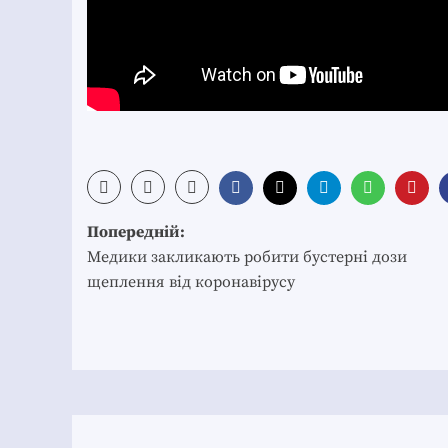
Post
Попередній:
navigation
Медики закликають робити бустерні дози
щеплення від коронавірусу