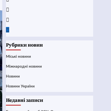
Instagram
Twitter
Google
News
Рубрики новин
Mіські новини
Міжнародні новини
Новини
Новини України
Недавні записи