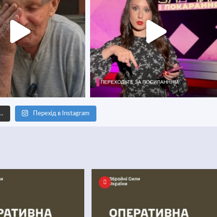
е…
Перехід в Instagram