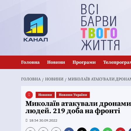
Перейти
до
вмісту
Головна
Новини
Програми
Телепрогра
ГОЛОВНА
НОВИНИ
МИКОЛАЇВ АТАКУВАЛИ ДРОНАМИ
Новини
Новини України
Миколаїв атакували дронами 
людей. 219 доба на фронті
18:54 30.09.2022