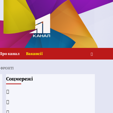
Про канал
Вакансії
 ФРОНТІ
Соцмережі
Facebook
YouTube
Telegram