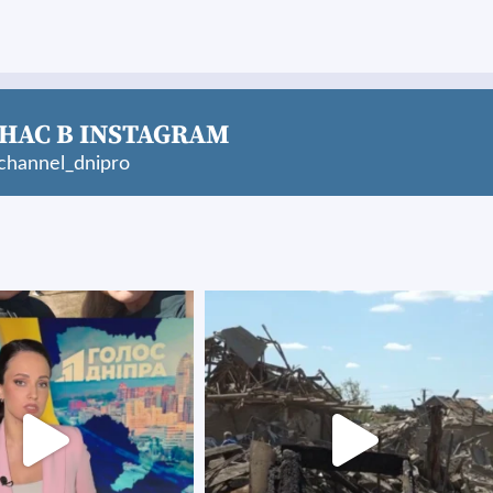
НАС В INSTAGRAM
hannel_dnipro