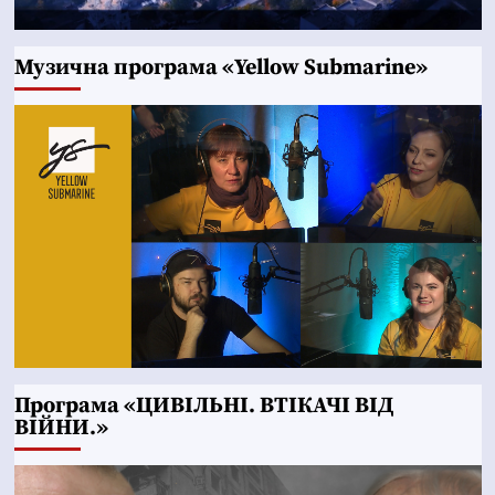
Музична програма «Yellow Submarine»
Програма «ЦИВІЛЬНІ. ВТІКАЧІ ВІД
ВІЙНИ.»