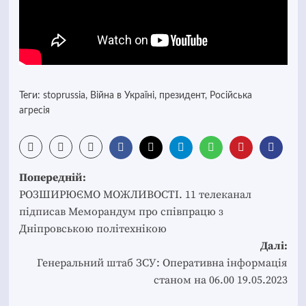
Теги:
stoprussia
,
Війна в Україні
,
президент
,
Російська
агресія
Post
Попередній:
navigation
РОЗШИРЮЄМО МОЖЛИВОСТІ. 11 телеканал
підписав Меморандум про співпрацю з
Дніпровською політехнікою
Далі:
Генеральний штаб ЗСУ: Оперативна інформація
станом на 06.00 19.05.2023