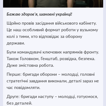
Бажаю здоровʼя, шановні українці!
Щойно провів засідання військового кабінету.
Це наш особливий формат роботи у вузькому
колі з тими, хто відповідає за оборону
держави.
Були командувачі ключових напрямків фронту.
Також Головком, Генштаб, розвідка, безпека.
Дуже змістовна робота.
Перше: бригади оборони – молодці, головні
стратегічні завдання виконали, деталі зараз не
час повідомляти.
Друге: бригади наступу – молодці, готуємося,
без деталей.