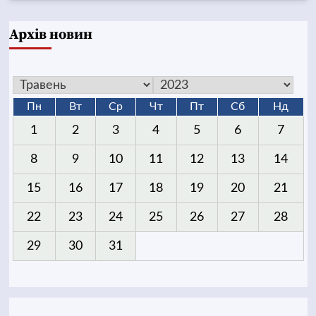
Архів новин
Пн
Вт
Ср
Чт
Пт
Сб
Нд
1
2
3
4
5
6
7
8
9
10
11
12
13
14
15
16
17
18
19
20
21
22
23
24
25
26
27
28
29
30
31