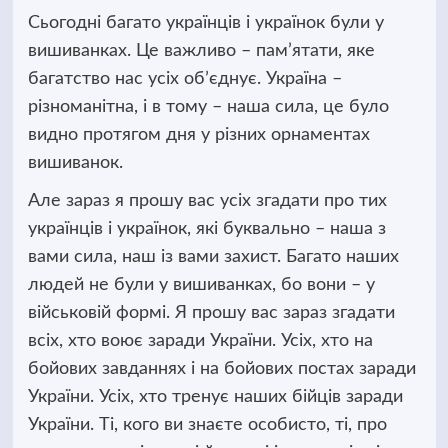
Сьогодні багато українців і українок були у
вишиванках. Це важливо – пам’ятати, яке
багатство нас усіх обʼєднує. Україна –
різноманітна, і в тому – наша сила, це було
видно протягом дня у різних орнаментах
вишиванок.
Але зараз я прошу вас усіх згадати про тих
українців і українок, які буквально – наша з
вами сила, наш із вами захист. Багато наших
людей не були у вишиванках, бо вони – у
військовій формі. Я прошу вас зараз згадати
всіх, хто воює заради України. Усіх, хто на
бойових завданнях і на бойових постах заради
України. Усіх, хто тренує наших бійців заради
України. Ті, кого ви знаєте особисто, ті, про