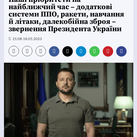
найближчий час – додаткові
системи ППО, ракети, навчання
й літаки, далекобійна зброя –
звернення Президента України
21:08 18.05.2023