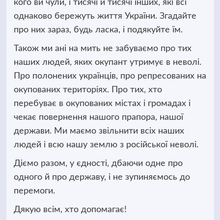
кого ви чули, і тисячі й тисячі інших, які всі
однаково бережуть життя України. Згадайте
про них зараз, будь ласка, і подякуйте їм.
Також ми ані на мить не забуваємо про тих
наших людей, яких окупант утримує в неволі.
Про полонених українців, про репресованих на
окупованих територіях. Про тих, хто
перебуває в окупованих містах і громадах і
чекає повернення нашого прапора, нашої
держави. Ми маємо звільнити всіх наших
людей і всю нашу землю з російської неволі.
Діємо разом, у єдності, дбаючи одне про
одного й про державу, і не зупиняємось до
перемоги.
Дякую всім, хто допомагає!