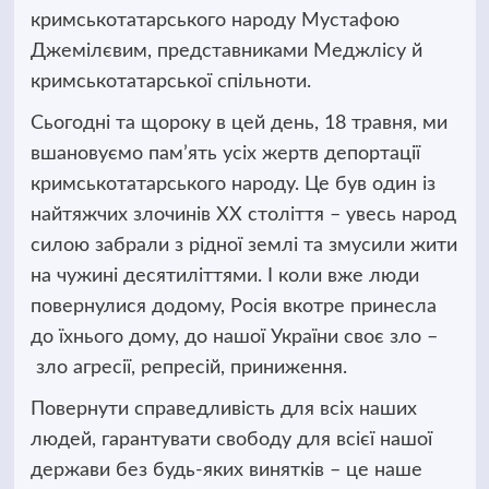
кримськотатарського народу Мустафою
Джемілєвим, представниками Меджлісу й
кримськотатарської спільноти.
Сьогодні та щороку в цей день, 18 травня, ми
вшановуємо пам’ять усіх жертв депортації
кримськотатарського народу. Це був один із
найтяжчих злочинів ХХ століття – увесь народ
силою забрали з рідної землі та змусили жити
на чужині десятиліттями. І коли вже люди
повернулися додому, Росія вкотре принесла
до їхнього дому, до нашої України своє зло –
зло агресії, репресій, приниження.
Повернути справедливість для всіх наших
людей, гарантувати свободу для всієї нашої
держави без будь-яких винятків – це наше