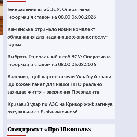
Генеральний штаб ЗСУ: Оперативна
інформація станом на 08.00 06.08.2026
Кам’янське отримало новий комплект
обладнання для надання державних послуг
вдома
Выбрать Генеральний штаб ЗСУ: Оперативна
інформація станом на 08.00 05.08.2026
Важливо, щоб партнери чули Україну й знали,
що кожен пакет для нашої ППО реально
захищає життя – звернення Президента
Кривавий удар по АЗС на Криворіжжі: загинув
рятувальник з 8-річним сином!
Cпецпроєкт «Про Нікополь»