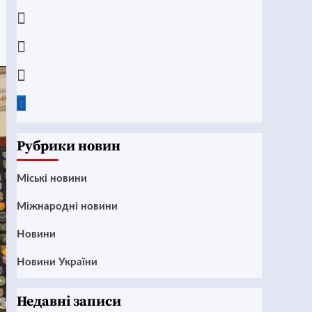
Telegram
Instagram
Twitter
Google
News
Рубрики новин
Mіські новини
Міжнародні новини
Новини
Новини України
Недавні записи