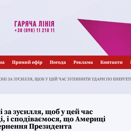
ма
Прямий ефір
Погода
Реклама
Контакти
І ЗА ЗУСИЛЛЯ, ЩОБ У ЦЕЙ ЧАС ЗУПИНИТИ УДАРИ ПО ЕНЕРГЕТИ
за зусилля, щоб у цей час
, і сподіваємося, що Америці
вернення Президента