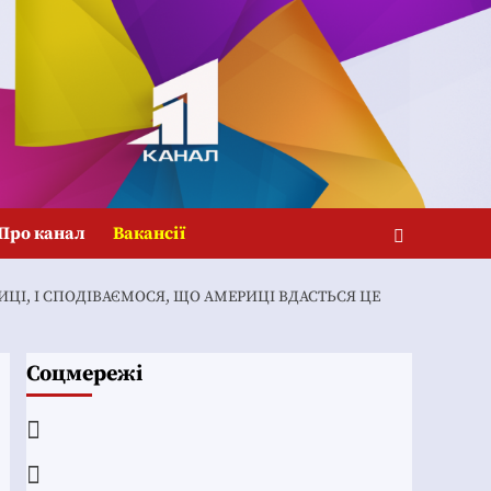
Про канал
Вакансії
ЦІ, І СПОДІВАЄМОСЯ, ЩО АМЕРИЦІ ВДАСТЬСЯ ЦЕ
Соцмережі
Facebook
YouTube