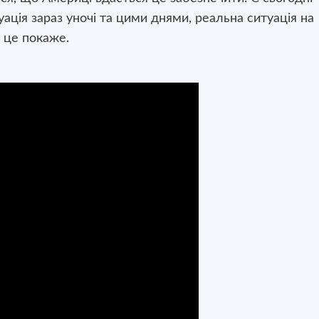
ація зараз уночі та цими днями, реальна ситуація на
х це покаже.