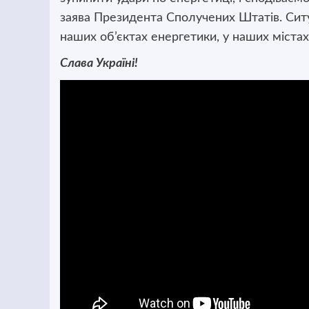
заява Президента Сполучених Штатів. Ситу
наших об’єктах енергетики, у наших міста
Слава Україні!