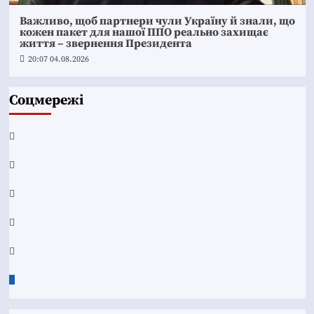
Важливо, щоб партнери чули Україну й знали, що
кожен пакет для нашої ППО реально захищає
життя – звернення Президента
20:07 04.08.2026
Соцмережі
Facebook
YouTube
Telegram
Instagram
Twitter
Google
News