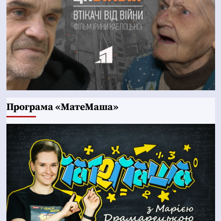
Програма «МатеМаша»