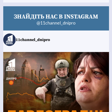
ЗНАЙДІТЬ НАС В INSTAGRAM
@11channel_dnipro
11channel_dnipro