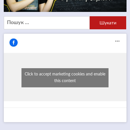
Пошук:
Click to accept marketing cookies and enable
this content