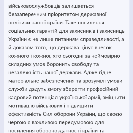
військовослужбовців залишається
беззаперечним пріоритетом державної
політики нашої країни. Таке посилення
соціальних гарантій для захисників і захисниць
України є не лише питанням справедливості, а
й доказом того, що держава цінує внесок
кожного і кожної, хто сьогодні за неймовірно
складних умов боронить свободу та
незалежність нашої держави. Адже гідне
матеріальне забезпечення та зрозумілі умови
служби дадуть змогу зберегти професійний
кадровий потенціал української армії, зміцнити
мотивацію військових і підвищити
ефективність Сил оборони України, що своєю
чергою є важливою передумовою для
посилення обороноздатності країни та