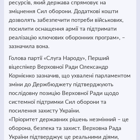
ресурсів, який держава спрямовує на
зміцнення Сил оборони. Додаткові кошти
дозволять забезпечити потреби військових,
посилити оснащення армії та підтримати
реалізацію ключових оборонних програм», –
зазначила вона.
Голова партії «Слуга Народу», Перший
віцеспікер Верховної Ради Олександр
Корнієнко зазначив, що ухвалені парламентом
зміни до Держбюджету підтверджують
послідовну позицію Верховної Ради щодо
системної підтримки Сил оборони та
посилення захисту України.
«Пріоритет державних рішень незмінний – це
оборона, безпека та захист. Верховна Рада
України підтверджує це реальними діями,