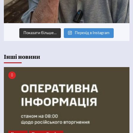
Показати більше…
Перехід в Instagram
Інші новини