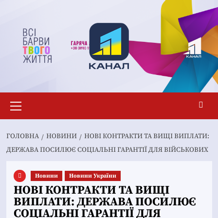
Перейти
до
вмісту
Основне
меню
ГОЛОВНА
НОВИНИ
НОВІ КОНТРАКТИ ТА ВИЩІ ВИПЛАТИ:
ДЕРЖАВА ПОСИЛЮЄ СОЦІАЛЬНІ ГАРАНТІЇ ДЛЯ ВІЙСЬКОВИХ
Новини
Новини України
НОВІ КОНТРАКТИ ТА ВИЩІ
ВИПЛАТИ: ДЕРЖАВА ПОСИЛЮЄ
СОЦІАЛЬНІ ГАРАНТІЇ ДЛЯ