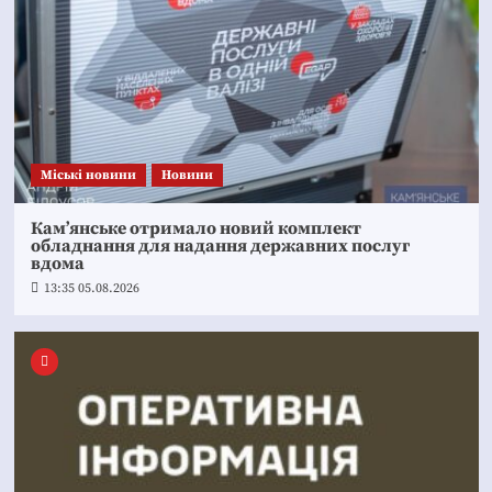
Mіські новини
Новини
Кам’янське отримало новий комплект
обладнання для надання державних послуг
вдома
13:35 05.08.2026