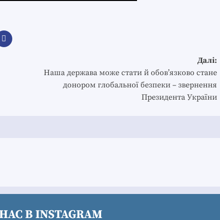
Далі:
Наша держава може стати й обовʼязково стане
донором глобальної безпеки – звернення
Президента України
НАС В INSTAGRAM