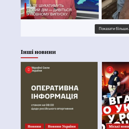
Показати більш
Інші новини
Новини
Новини України
Mіські нов