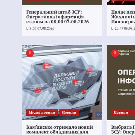
Генеральний штаб ЗСУ:
Палає де
Оперативна інформація
Жахливі н
станом на 08.00 07.08.2026
Павлогра
8:35 07.08.2026
20:47 06.08.
Mіські новини
Новини
Новини
Кам’янське отримало новий
Выбрать 
комплект обладнання для
ЗСУ: Опе