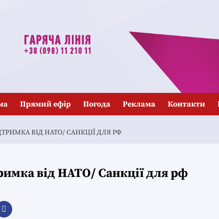
ма
Прямий ефір
Погода
Реклама
Контакти
ТРИМКА ВІД НАТО/ САНКЦІЇ ДЛЯ РФ
римка від НАТО/ Санкції для рф