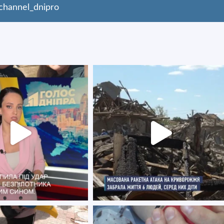
hannel_dnipro