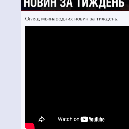
Огляд міжнародних новин за тиждень.