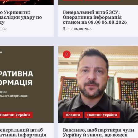
по Укрпошти!
Генеральний штаб ЗСУ:
аслідки удару по
Оперативна інформація
ду
станом на 08.00 06.08.2026
2026
8:33 06.08.2026
Новини України
Новини
Новини України
Генеральний штаб
Важливо, щоб партнери чули
ративна інформація
Україну й знали, що кожен