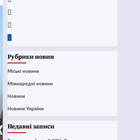
Instagram
Twitter
Google
News
Рубрики новин
Mіські новини
Міжнародні новини
Новини
Новини України
Недавні записи