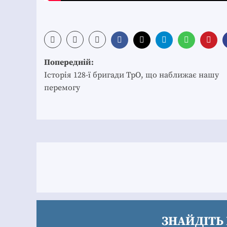
Post
Попередній:
navigation
Історія 128-ї бригади ТрО, що наближає нашу
перемогу
ЗНАЙДІТЬ 