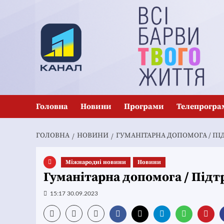
Перейти
до
вмісту
Головна
Новини
Програми
Телепрогра
ГОЛОВНА
НОВИНИ
ГУМАНІТАРНА ДОПОМОГА / ПІД
Міжнародні новини
Новини
Гуманітарна допомога / Підт
15:17 30.09.2023