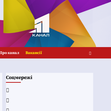
Про канал
Вакансії
Соцмережі
Facebook
YouTube
Telegram