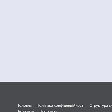
Головна
Політика конфіденційності
Структура в
Контакти
Про канал