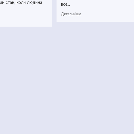
ий стан, коли людина
все...
Детальніше