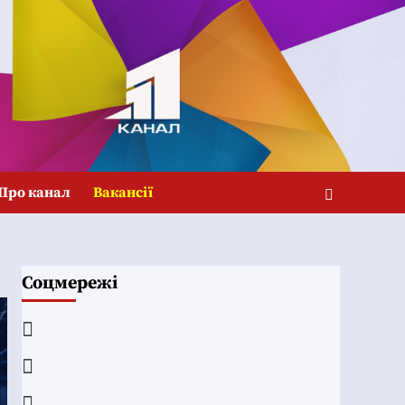
Про канал
Вакансії
Соцмережі
Facebook
YouTube
Telegram