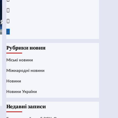
Instagram
Twitter
Google
News
Рубрики новин
Mіські новини
Міжнародні новини
Новини
Новини України
Недавні записи