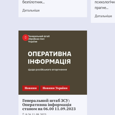
безпілотник...
психологічн
прагне...
Детальніше
Детальніше
Новини
Новини України
Генеральний штаб ЗСУ:
Оперативна інформація
станом на 06.00 11.09.2023
8:26 11.09.2023