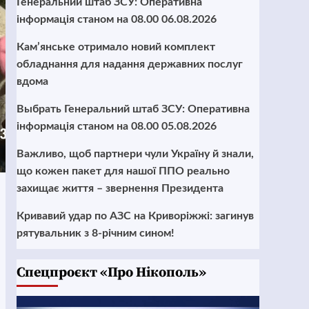
Генеральний штаб ЗСУ: Оперативна
інформація станом на 08.00 06.08.2026
Кам’янське отримало новий комплект
обладнання для надання державних послуг
вдома
Выбрать Генеральний штаб ЗСУ: Оперативна
інформація станом на 08.00 05.08.2026
Важливо, щоб партнери чули Україну й знали,
що кожен пакет для нашої ППО реально
захищає життя – звернення Президента
Кривавий удар по АЗС на Криворіжжі: загинув
рятувальник з 8-річним сином!
Cпецпроєкт «Про Нікополь»