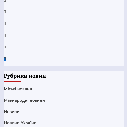
Facebook
YouTube
Telegram
Instagram
Twitter
Google
News
Рубрики новин
Mіські новини
Міжнародні новини
Новини
Новини України