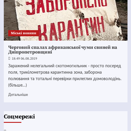
Mіські новини
Черговий спалах африканської чуми свиней на
Дніпропетровщині
18:49 06.08.2019
Заражений нелегальний скотомогильник - просто посеред
поля, трикілометрова карантинна зона, заборона
полювання та тотальні перевірки прилеглих домоволодінь.
(більше…)
Детальніше
Соцмережі