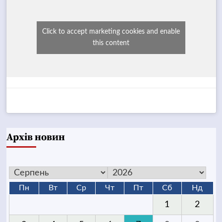
Click to accept marketing cookies and enable
this content
Архів новин
Пн
Вт
Ср
Чт
Пт
Сб
Нд
1
2