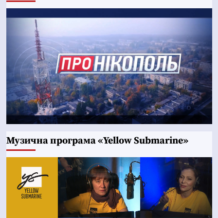
Музична програма «Yellow Submarine»