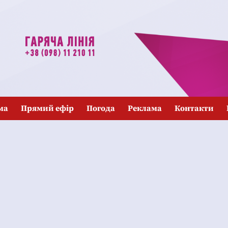
ма
Прямий ефір
Погода
Реклама
Контакти