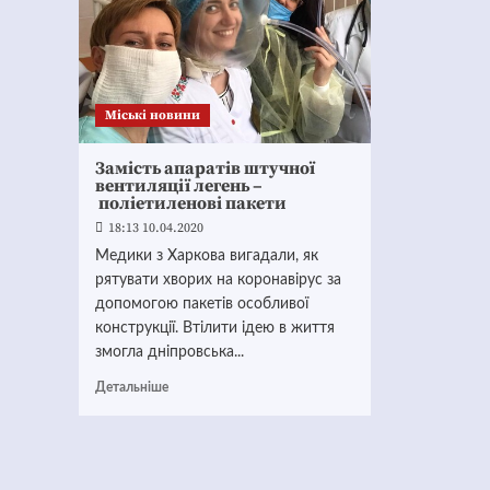
Mіські новини
Замість апаратів штучної
вентиляції легень –
поліетиленові пакети
18:13 10.04.2020
Медики з Харкова вигадали, як
рятувати хворих на коронавірус за
допомогою пакетів особливої
конструкції. Втілити ідею в життя
змогла дніпровська...
Детальніше