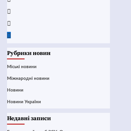
Instagram
Twitter
Google
News
Рубрики новин
Mіські новини
Міжнародні новини
Новини
Новини України
Недавні записи