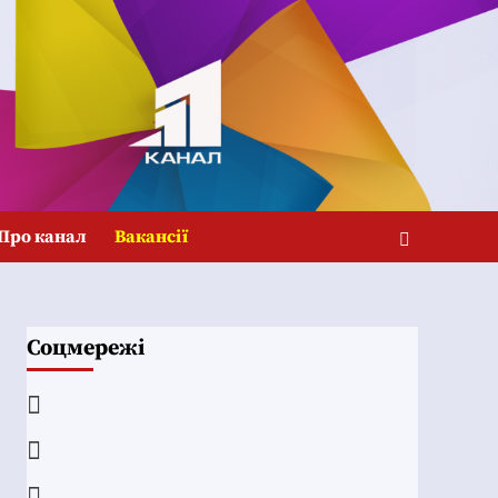
Про канал
Вакансії
Соцмережі
Facebook
YouTube
Telegram