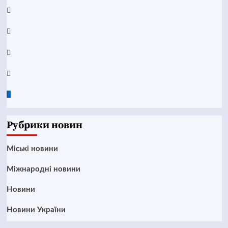
YouTube
Telegram
Instagram
Twitter
Google
News
Рубрики новин
Mіські новини
Міжнародні новини
Новини
Новини України