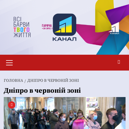
Перейти
до
вмісту
Основне
меню
ГОЛОВНА
ДНІПРО В ЧЕРВОНІЙ ЗОНІ
Дніпро в червоній зоні