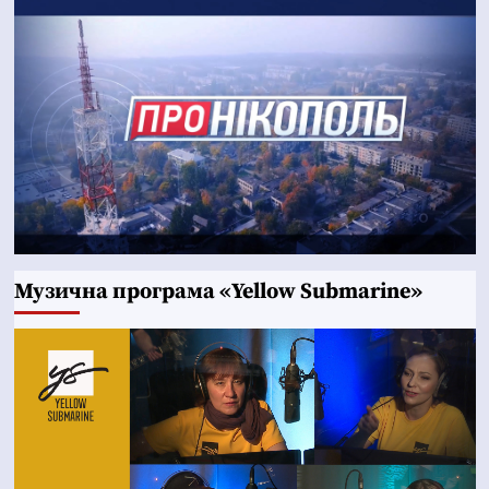
Музична програма «Yellow Submarine»