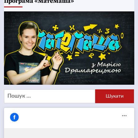
Програма «МатеМаша»
Пошук: