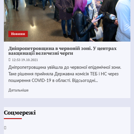
Новини
Дніпропетровщина в червоній зоні. У центрах
вакцинації величезні черги
12:53 19.10.2021
Дніпропетровщина увійшла до червоної епідемічної зони.
Таке рішення прийняла Державна комісія ТЕБ і НС через
поширення СОVID-19 в області. Відсьогодні...
Детальніше
Соцмережі
Facebook