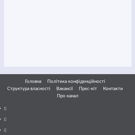
Головна
Політика конфіденційності
Структура власності
Вакансії
Прес-кіт
Контакти
Про канал
Facebook
YouTube
Telegram