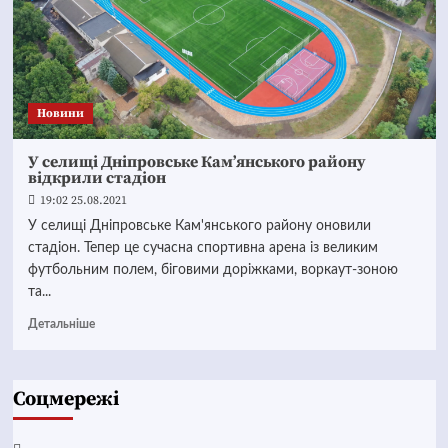
Новини
У селищі Дніпровське Кам’янського району
відкрили стадіон
19:02 25.08.2021
У селищі Дніпровське Кам'янського району оновили
стадіон. Тепер це сучасна спортивна арена із великим
футбольним полем, біговими доріжками, воркаут-зоною
та...
Детальніше
Соцмережі