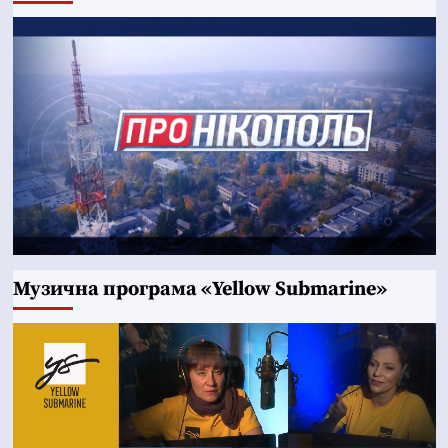
Музична програма «Yellow Submarine»