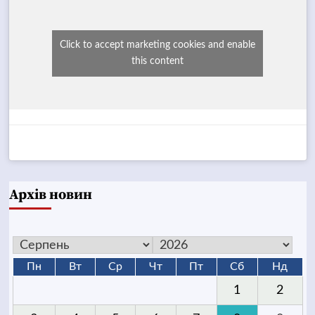
Click to accept marketing cookies and enable
this content
Архів новин
Пн
Вт
Ср
Чт
Пт
Сб
Нд
1
2