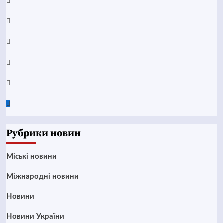
Facebook
YouTube
Telegram
Instagram
Twitter
Google
News
Рубрики новин
Mіські новини
Міжнародні новини
Новини
Новини України