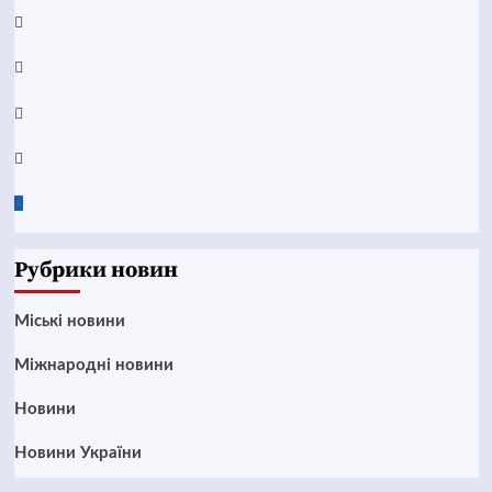
YouTube
Telegram
Instagram
Twitter
Google
News
Рубрики новин
Mіські новини
Міжнародні новини
Новини
Новини України