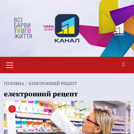
Перейти
до
вмісту
Основне
меню
ГОЛОВНА
ЕЛЕКТРОННИЙ РЕЦЕПТ
електронний рецепт