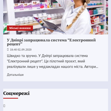
Mіські новини
У Дніпрі запрацювала система “Електронний
рецепт”
18:40 02.09.2020
Швидко та зручно. У Дніпрі запрацювала система
"Електронний рецепт". Це пілотний проєкт, який
реалізували лише у медзакладах нашого міста. Автори...
Детальніше
Соцмережі
Facebook