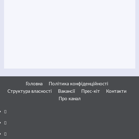
Головна
Політика конфіденційності
Структура власності
Вакансії
Прес-кіт
Контакти
Про канал
Facebook
YouTube
Telegram