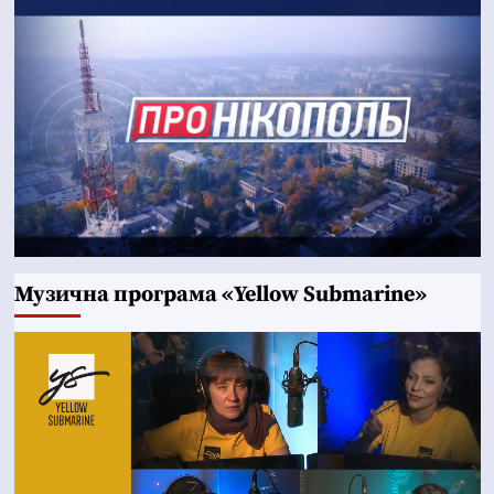
Музична програма «Yellow Submarine»