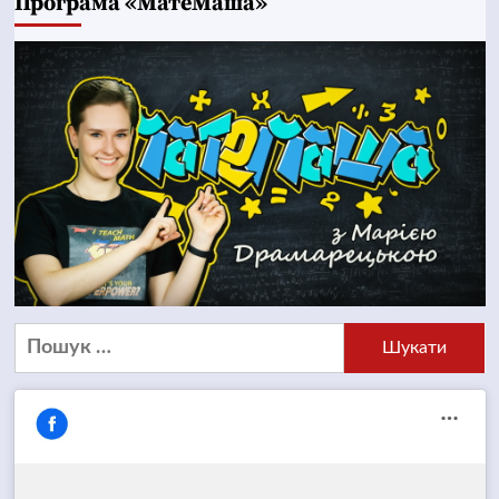
Програма «МатеМаша»
Пошук: