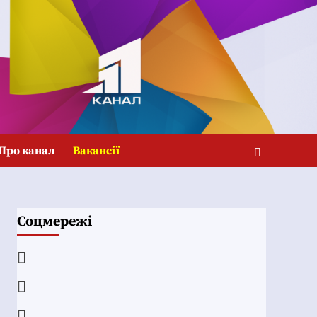
Про канал
Вакансії
Соцмережі
Facebook
YouTube
Telegram