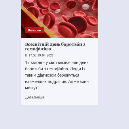
Новини
Всесвітній день боротьби з
гемофілією
17:52 19.04.2021
17 квітня - у світі відзначили день
боротьби з гемофілією. Люди із
таким діагнозом бережуться
найменших подряпин. Адже вони
можуть...
Детальніше