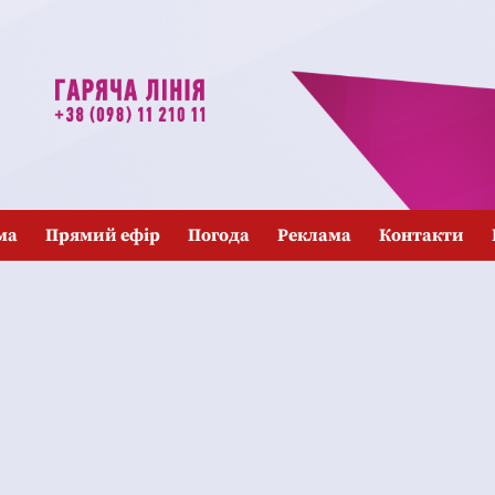
ма
Прямий ефір
Погода
Реклама
Контакти