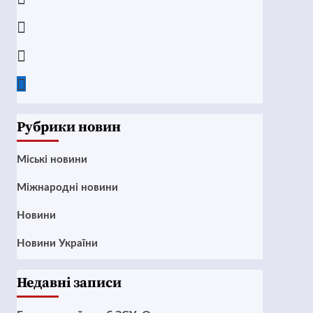
Instagram
Twitter
Google
News
Рубрики новин
Mіські новини
Міжнародні новини
Новини
Новини України
Недавні записи