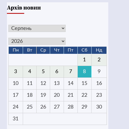
Архів новин
Пн
Вт
Ср
Чт
Пт
Сб
Нд
1
2
3
4
5
6
7
8
9
10
11
12
13
14
15
16
17
18
19
20
21
22
23
24
25
26
27
28
29
30
31