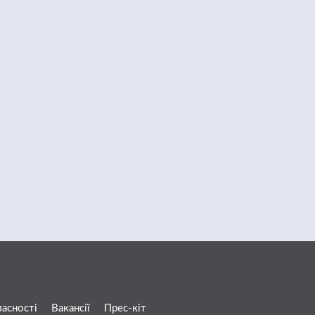
ласності
Вакансії
Прес-кіт