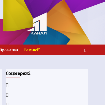
Про канал
Вакансії
Соцмережі
Facebook
YouTube
Telegram