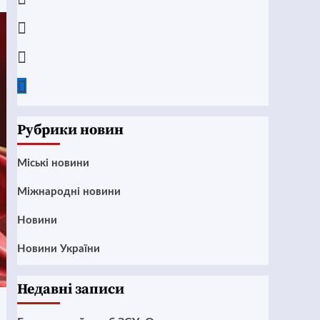
Instagram
Twitter
Google
News
Рубрики новин
Mіські новини
Міжнародні новини
Новини
Новини України
Недавні записи