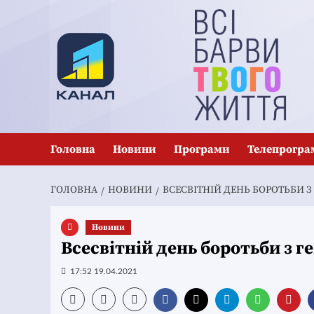
Перейти
до
вмісту
Головна
Новини
Програми
Телепрогра
ГОЛОВНА
НОВИНИ
ВСЕСВІТНІЙ ДЕНЬ БОРОТЬБИ 
Новини
Всесвітній день боротьби з 
17:52 19.04.2021