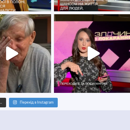
е…
Перехід в Instagram