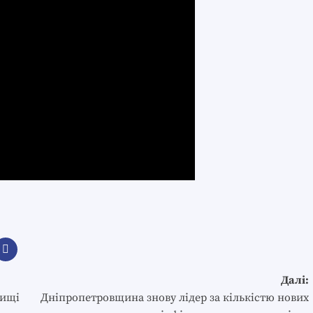
Далі:
лищі
Дніпропетровщина знову лідер за кількістю нових