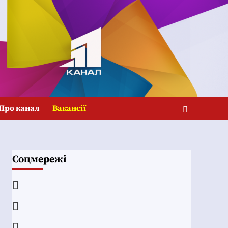
Про канал
Вакансії
Соцмережі
Facebook
YouTube
Telegram