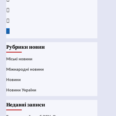
Instagram
Twitter
Google
News
Рубрики новин
Mіські новини
Міжнародні новини
Новини
Новини України
Недавні записи