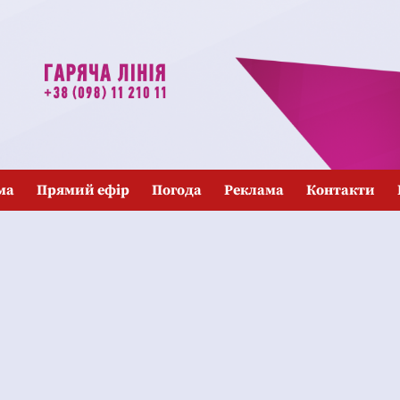
ма
Прямий ефір
Погода
Реклама
Контакти