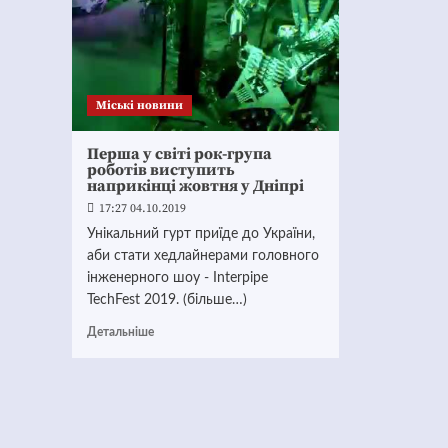
Mіські новини
Перша у світі рок-група
роботів виступить
наприкінці жовтня у Дніпрі
17:27 04.10.2019
Унікальний гурт приїде до України,
аби стати хедлайнерами головного
інженерного шоу - Interpipe
TechFest 2019. (більше…)
Детальніше