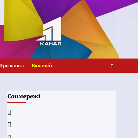
Про канал
Вакансії
Соцмережі
Facebook
YouTube
Telegram