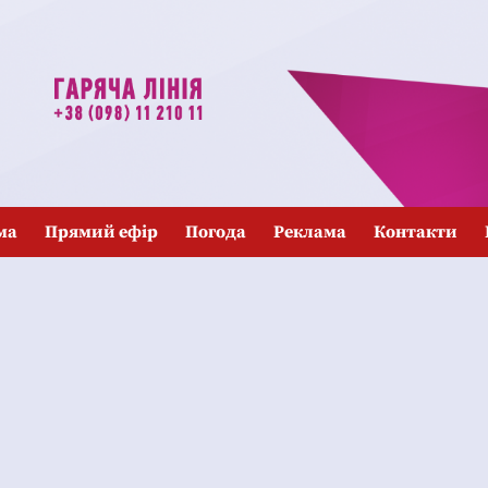
ма
Прямий ефір
Погода
Реклама
Контакти