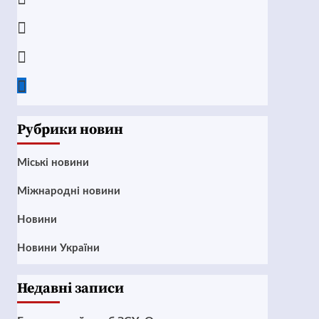
Instagram
Twitter
Google
News
Рубрики новин
Mіські новини
Міжнародні новини
Новини
Новини України
Недавні записи