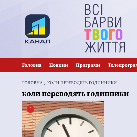
Перейти
до
вмісту
Головна
Новини
Програми
Телепрогра
ГОЛОВНА
КОЛИ ПЕРЕВОДЯТЬ ГОДИННИКИ
коли переводять годинники