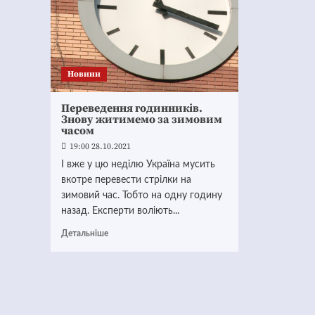
Новини
Переведення годинників.
Знову житимемо за зимовим
часом
19:00 28.10.2021
І вже у цю неділю Україна мусить
вкотре перевести стрілки на
зимовий час. Тобто на одну годину
назад. Експерти воліють...
Детальніше