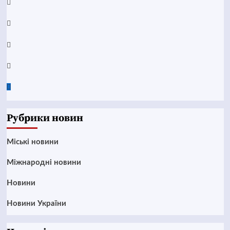
YouTube
Telegram
Instagram
Twitter
Google
News
Рубрики новин
Mіські новини
Міжнародні новини
Новини
Новини України