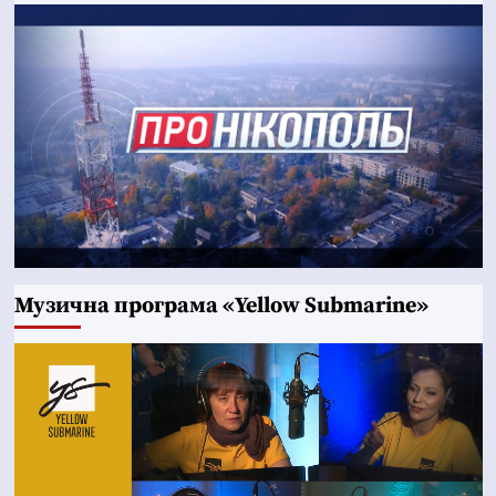
Музична програма «Yellow Submarine»