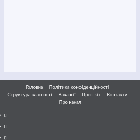
Головна
Політика конфіденційності
Структура власності
Вакансії
Прес-кіт
Контакти
Про канал
Facebook
YouTube
Telegram