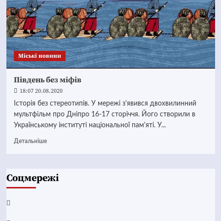
Mіські новини
Південь без міфів
18:07 20.08.2020
Історія без стереотипів. У мережі з'явився двохвилинний
мультфільм про Дніпро 16-17 сторіччя. Його створили в
Українському інституті національної пам'яті. У...
Детальніше
Соцмережі
Facebook