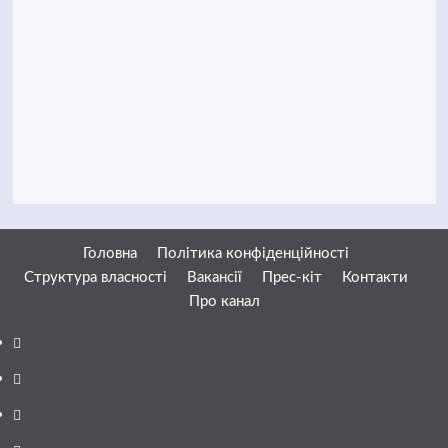
Головна
Політика конфіденційності
Структура власності
Вакансії
Прес-кіт
Контакти
Про канал
Facebook
YouTube
Telegram