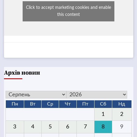
Click to accept marketing cookies and enable
this content
Архів новин
Пн
Вт
Ср
Чт
Пт
Сб
Нд
1
2
3
4
5
6
7
8
9