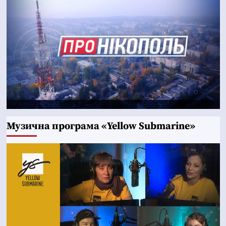
Музична програма «Yellow Submarine»