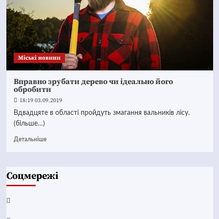
Mіські новини
Вправно зрубати дерево чи ідеально його
обробити
18:19 03.09.2019
Вдвадцяте в області пройдуть змагання вальників лісу.
(більше…)
Детальніше
Соцмережі
Facebook