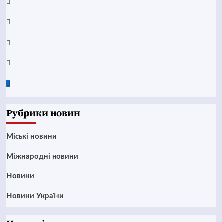
YouTube
Telegram
Instagram
Twitter
Google
News
Рубрики новин
Mіські новини
Міжнародні новини
Новини
Новини України