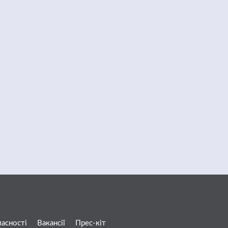
ласності
Вакансії
Прес-кіт