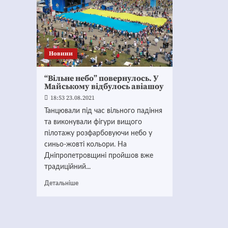
Новини
“Вільне небо” повернулось. У
Майському відбулось авіашоу
18:53 23.08.2021
Танцювали під час вільного падіння
та виконували фігури вищого
пілотажу розфарбовуючи небо у
синьо-жовті кольори. На
Дніпропетровщині пройшов вже
традиційний...
Детальніше