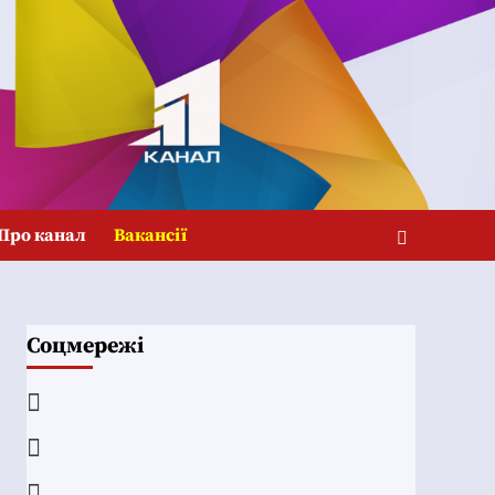
Про канал
Вакансії
Соцмережі
Facebook
YouTube
Telegram