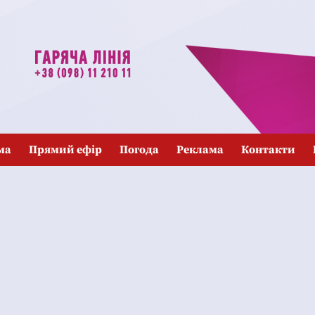
ма
Прямий ефір
Погода
Реклама
Контакти