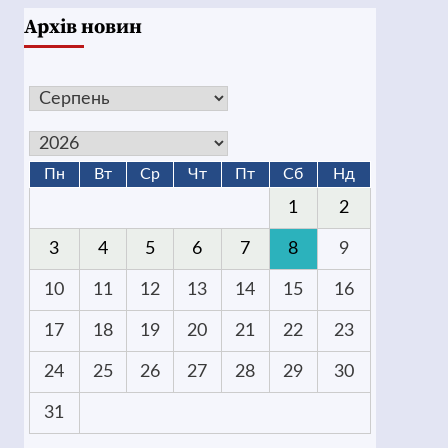
Архів новин
Пн
Вт
Ср
Чт
Пт
Сб
Нд
1
2
3
4
5
6
7
8
9
10
11
12
13
14
15
16
17
18
19
20
21
22
23
24
25
26
27
28
29
30
31