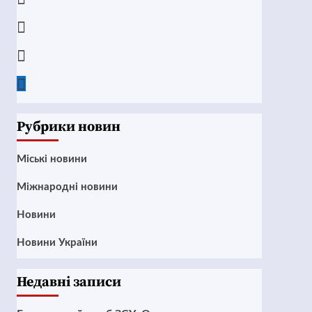
Instagram
Twitter
Google
News
Рубрики новин
Mіські новини
Міжнародні новини
Новини
Новини України
Недавні записи