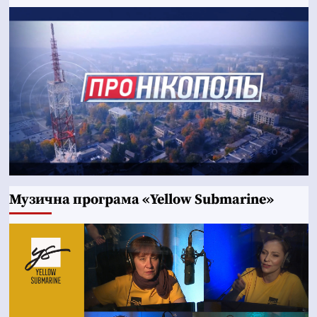
Музична програма «Yellow Submarine»