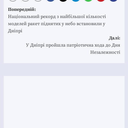
Post
Попередній:
navigation
Національний рекорд з найбільшої кількості
моделей ракет піднятих у небо встановили у
Дніпрі
Далі:
У Дніпрі пройшла патріотична хода до Дня
Незалежності