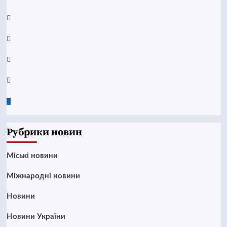
YouTube
Telegram
Instagram
Twitter
Google
News
Рубрики новин
Mіські новини
Міжнародні новини
Новини
Новини України