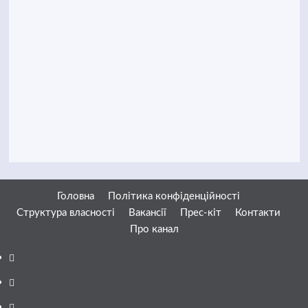
Головна
Політика конфіденційності
Структура власності
Вакансії
Прес-кіт
Контакти
Про канал
Facebook
YouTube
Telegram