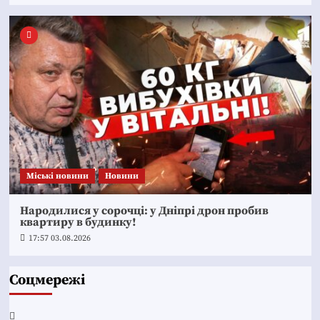
Mіські новини
Новини
Народилися у сорочці: у Дніпрі дрон пробив
квартиру в будинку!
17:57 03.08.2026
Соцмережі
Facebook