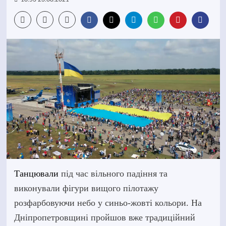
Танцювали
під час вільного падіння та
виконували фігури вищого пілотажу
розфарбовуючи небо у синьо-жовті кольори. На
Дніпропетровщині пройшов вже традиційний