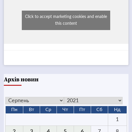
Click to accept marketing cookies and enable
this content
Архів новин
Пн
Вт
Ср
Чт
Пт
Сб
Нд
1
2
3
4
5
6
7
8