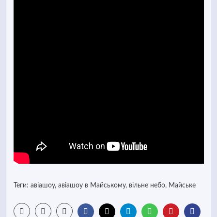
Теги:
авіашоу
,
авіашоу в Майському
,
вільне небо
,
Майське