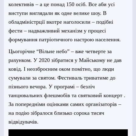
колективів – а це понад 150 осіб. Все аби усі
виступи виглядали як одне велике шоу. В
обладміністрції вкотре наголосили – подібні
фести – надважливий механізм у процесі
формування патріотичного настрою населення.
Цьогорічне “Вільне небо” – вже четверте за
рахунком. У 2020 зібратися у Майському не дав
ковід. І неозброєним оком помітно, що люди
сумували за святом. Фестиваль триватиме до
пізнього вечора. У програмі – безліч
танцювальних флешмобів та святковий концерт .
За попередніми оцінками самих організаторів –
на подію зібралося близько сорока тисяч
відвідувачів.