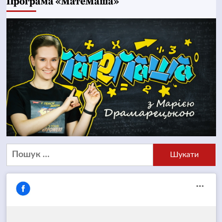
Програма «МатеМаша»
Пошук: