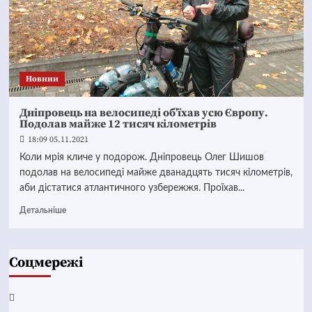
Новини
Дніпровець на велосипеді об’їхав усю Європу.
Подолав майже 12 тисяч кілометрів
18:09 05.11.2021
Коли мрія кличе у подорож. Дніпровець Олег Шишов
подолав на велосипеді майже дванадцять тисяч кілометрів,
аби дістатися атлантичного узбережжя. Проїхав...
Детальніше
Соцмережі
Facebook