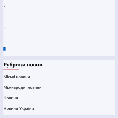
YouTube
Telegram
Instagram
Twitter
Google
News
Рубрики новин
Mіські новини
Міжнародні новини
Новини
Новини України