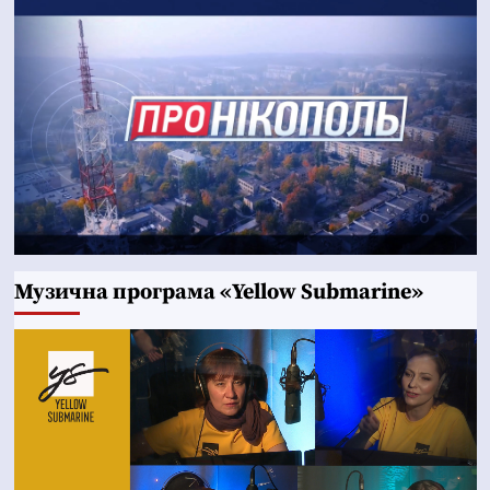
Музична програма «Yellow Submarine»