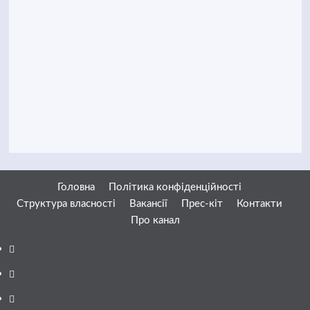
Головна
Політика конфіденційності
Структура власності
Вакансії
Прес-кіт
Контакти
Про канал
Facebook
YouTube
Telegram