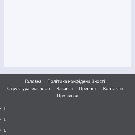
Головна
Політика конфіденційності
Структура власності
Вакансії
Прес-кіт
Контакти
Про канал
Facebook
YouTube
Telegram