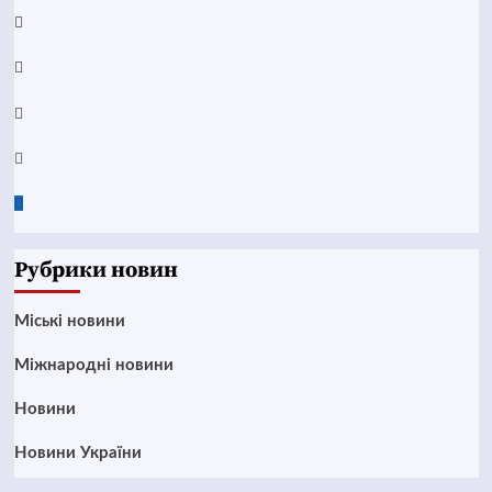
YouTube
Telegram
Instagram
Twitter
Google
News
Рубрики новин
Mіські новини
Міжнародні новини
Новини
Новини України