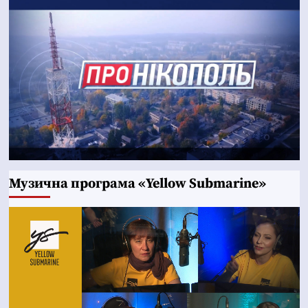
Музична програма «Yellow Submarine»