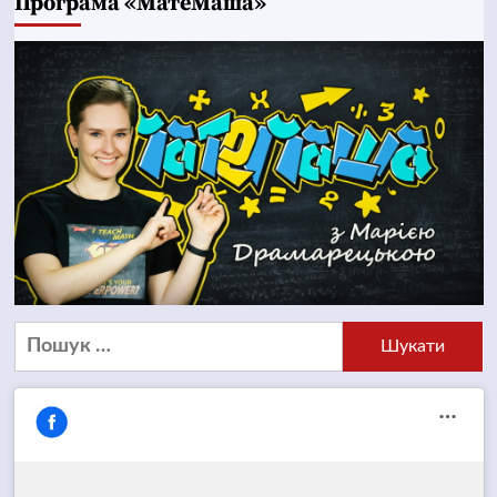
Програма «МатеМаша»
Пошук: