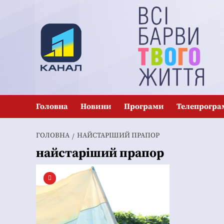
Перейти
до
вмісту
Головна
Новини
Програми
Телепрогра
ГОЛОВНА
НАЙСТАРІШИЙ ПРАПОР
найстаріший прапор