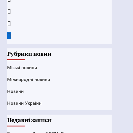
Instagram
Twitter
Google
News
Рубрики новин
Mіські новини
Міжнародні новини
Новини
Новини України
Недавні записи