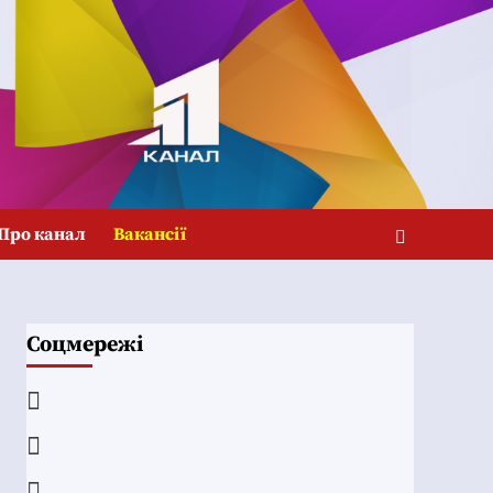
Про канал
Вакансії
Соцмережі
Facebook
YouTube
Telegram