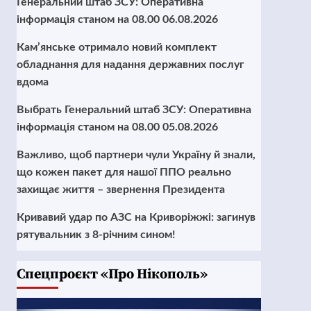
Генеральний штаб ЗСУ: Оперативна
інформація станом на 08.00 06.08.2026
Кам’янське отримало новий комплект
обладнання для надання державних послуг
вдома
Выбрать Генеральний штаб ЗСУ: Оперативна
інформація станом на 08.00 05.08.2026
Важливо, щоб партнери чули Україну й знали,
що кожен пакет для нашої ППО реально
захищає життя – звернення Президента
Кривавий удар по АЗС на Криворіжжі: загинув
рятувальник з 8-річним сином!
Cпецпроєкт «Про Нікополь»