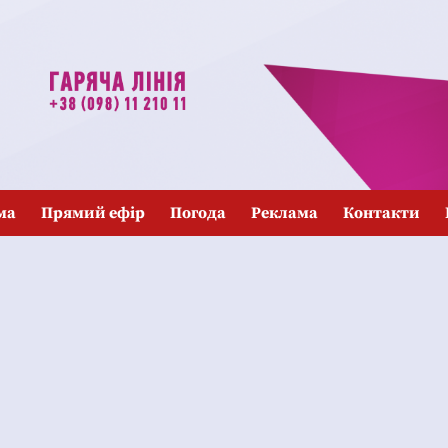
ма
Прямий ефір
Погода
Реклама
Контакти