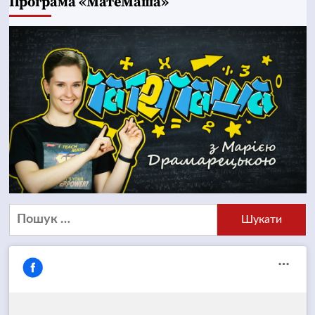
Програма «МатеМаша»
Пошук: