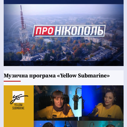
Музична програма «Yellow Submarine»