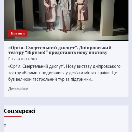
Новини
«Оргія. Смертельний диспут”. Дніпровський
театру “Віримо!” представив нову виставу
17:34 03.11.2021
«Оргія. Смертельний диспут”. Нову виставу дніпровського
театру «Віримо!» подивилися у дев’яти містах країни. Це
був великий гастрольний тур за підтримки...
Детальніше
Соцмережі
Facebook