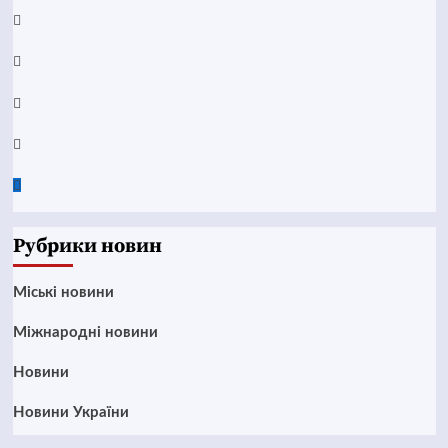
YouTube
Telegram
Instagram
Twitter
Google
News
Рубрики новин
Mіські новини
Міжнародні новини
Новини
Новини України