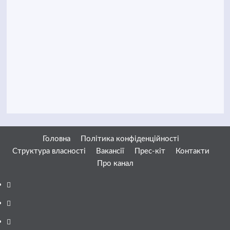
Головна
Політика конфіденційності
Структура власності
Вакансії
Прес-кіт
Контакти
Про канал
Facebook
YouTube
Telegram