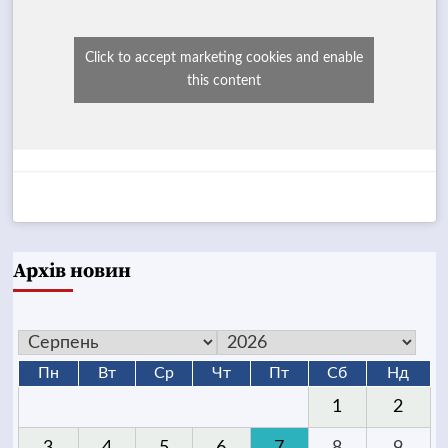
Click to accept marketing cookies and enable
this content
Архів новин
Пн
Вт
Ср
Чт
Пт
Сб
Нд
1
2