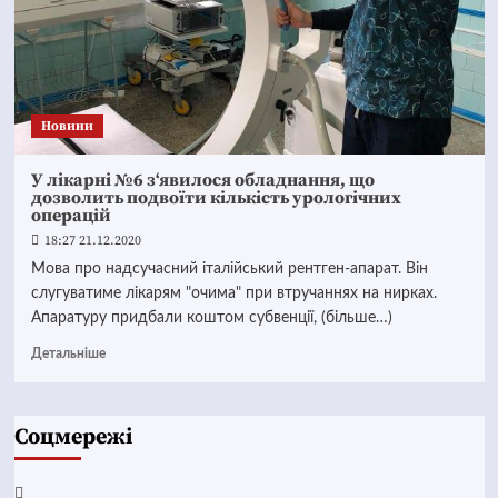
Новини
У лікарні №6 з‘явилося обладнання, що
дозволить подвоїти кількість урологічних
операцій
18:27 21.12.2020
Мова про надсучасний італійський рентген-апарат. Він
слугуватиме лікарям "очима" при втручаннях на нирках.
Апаратуру придбали коштом субвенції, (більше…)
Детальніше
Соцмережі
Facebook