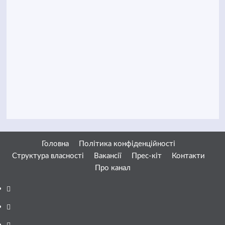
Головна
Політика конфіденційності
Структура власності
Вакансії
Прес-кіт
Контакти
Про канал
Facebook
YouTube
Telegram