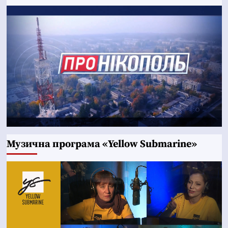
Музична програма «Yellow Submarine»