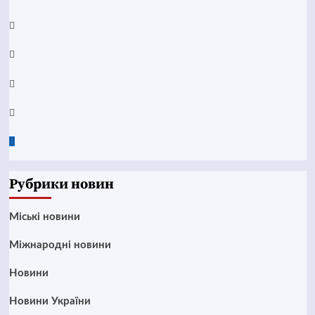
YouTube
Telegram
Instagram
Twitter
Google
News
Рубрики новин
Mіські новини
Міжнародні новини
Новини
Новини України