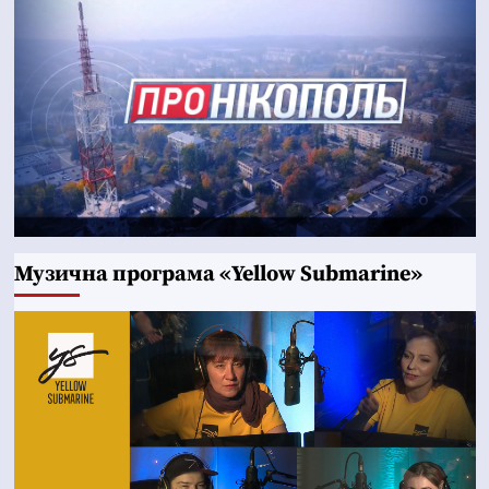
Музична програма «Yellow Submarine»