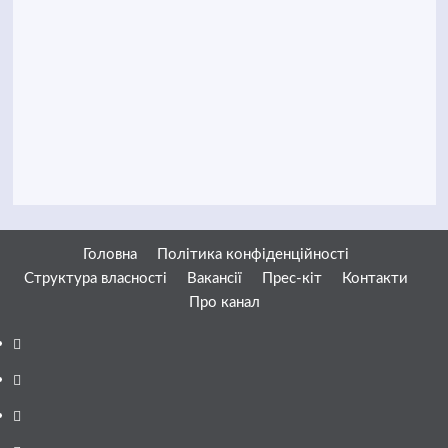
Головна
Політика конфіденційності
Структура власності
Вакансії
Прес-кіт
Контакти
Про канал
Facebook
YouTube
Telegram