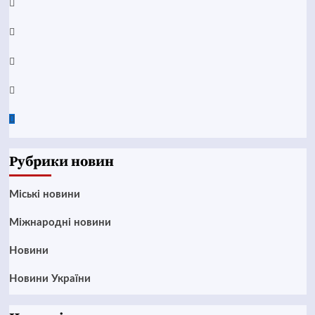
YouTube
Telegram
Instagram
Twitter
Google
News
Рубрики новин
Mіські новини
Міжнародні новини
Новини
Новини України