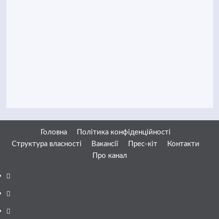
Головна
Політика конфіденційності
Структура власності
Вакансії
Прес-кіт
Контакти
Про канал
Facebook
YouTube
Telegram