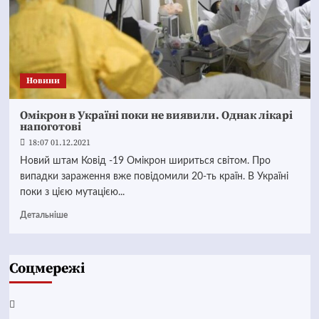
Новини
Омікрон в Україні поки не виявили. Однак лікарі
напоготові
18:07 01.12.2021
Новий штам Ковід -19 Омікрон шириться світом. Про
випадки зараження вже повідомили 20-ть країн. В Україні
поки з цією мутацією...
Детальніше
Соцмережі
Facebook