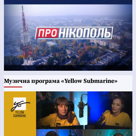
Музична програма «Yellow Submarine»