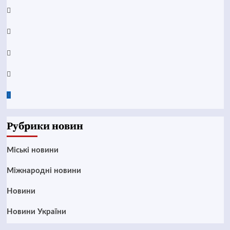
YouTube
Telegram
Instagram
Twitter
Google
News
Рубрики новин
Mіські новини
Міжнародні новини
Новини
Новини України