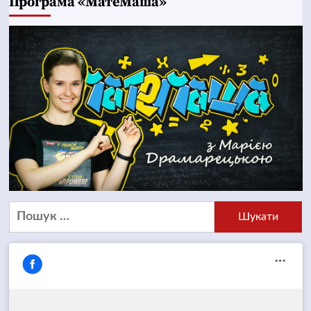
Програма «МатеМаша»
Пошук: