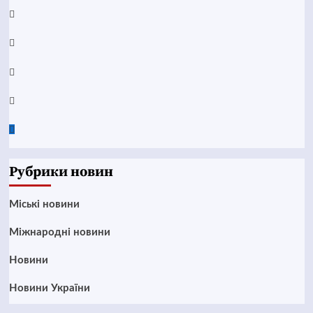
YouTube
Telegram
Instagram
Twitter
Google
News
Рубрики новин
Mіські новини
Міжнародні новини
Новини
Новини України