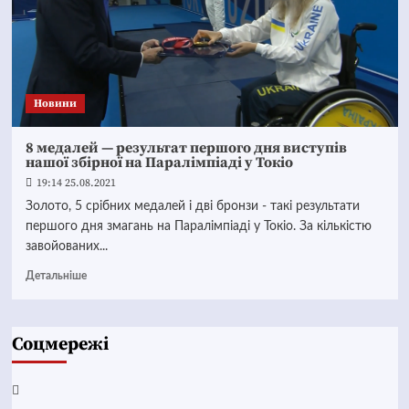
Новини
8 медалей — результат першого дня виступів
нашої збірної на Паралімпіаді у Токіо
19:14 25.08.2021
Золото, 5 срібних медалей і дві бронзи - такі результати
першого дня змагань на Паралімпіаді у Токіо. За кількістю
завойованих...
Детальніше
Соцмережі
Facebook