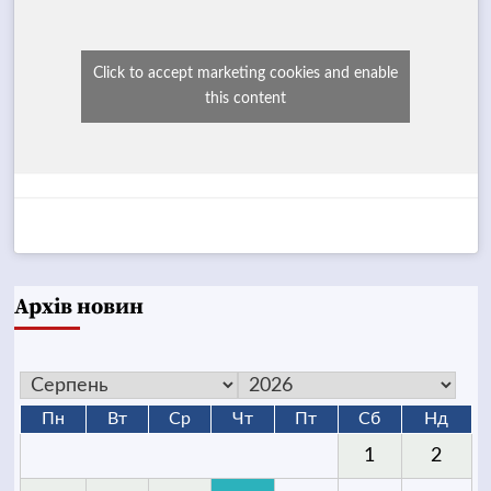
Click to accept marketing cookies and enable
this content
Архів новин
Пн
Вт
Ср
Чт
Пт
Сб
Нд
1
2