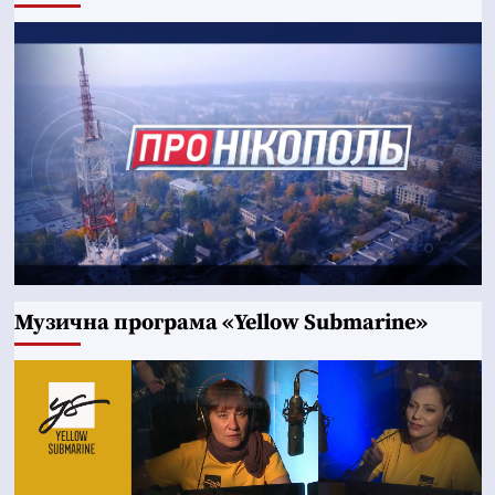
Музична програма «Yellow Submarine»