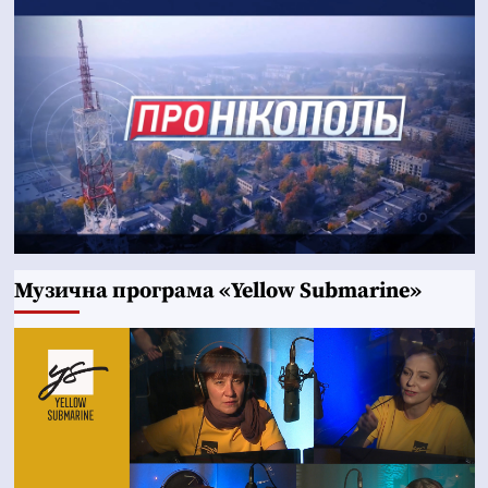
Музична програма «Yellow Submarine»