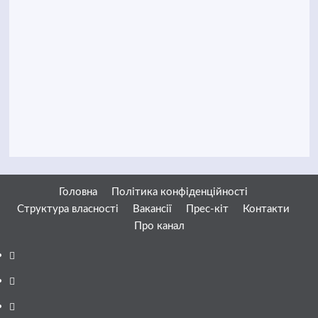
Головна
Політика конфіденційності
Структура власності
Вакансії
Прес-кіт
Контакти
Про канал
Facebook
YouTube
Telegram