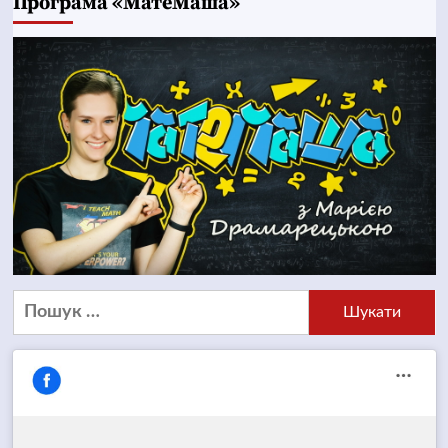
Програма «МатеМаша»
Пошук: