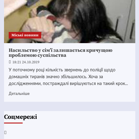
Mіські новини
Насильство у сім’ї залишається кричущою
проблемою суспільства
18:21 24.10.2019
У поточному році кількість звернень до поліції щодо
домашніх тиранів значно збільшилось. Хоча за
дослідженнями, постраждалі вирішуються на такий крок...
Детальніше
Соцмережі
Facebook