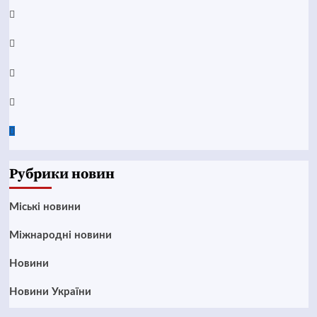
YouTube
Telegram
Instagram
Twitter
Google
News
Рубрики новин
Mіські новини
Міжнародні новини
Новини
Новини України