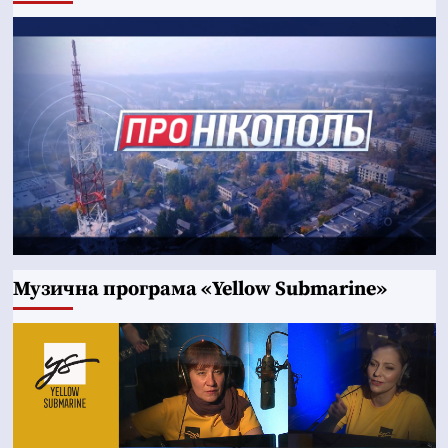
Музична програма «Yellow Submarine»