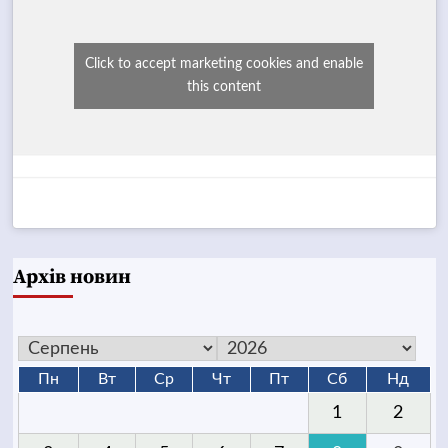
Click to accept marketing cookies and enable
this content
Архів новин
Пн
Вт
Ср
Чт
Пт
Сб
Нд
1
2