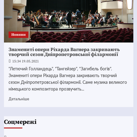
Новини
Знамениті опери Ріхарда Вагнера закривають
творчий сезон Дніпропетровської філармонії
15:34 19.05.2021
"Летючий Голландець", "Тангейзер", "Загибель богів".
Знамениті опери Ріхарда Вагнера закривають творчий
сезон Дніпропетровської філармонії. Саме музика великого
німецького композитора прозвучить...
Детальніше
Соцмережі