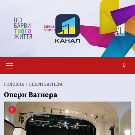
Перейти
до
вмісту
Основне
меню
ГОЛОВНА
ОПЕРИ ВАГНЕРА
Опери Вагнера