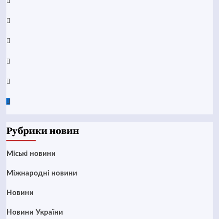
Facebook
YouTube
Telegram
Instagram
Twitter
Google
News
Рубрики новин
Mіські новини
Міжнародні новини
Новини
Новини України