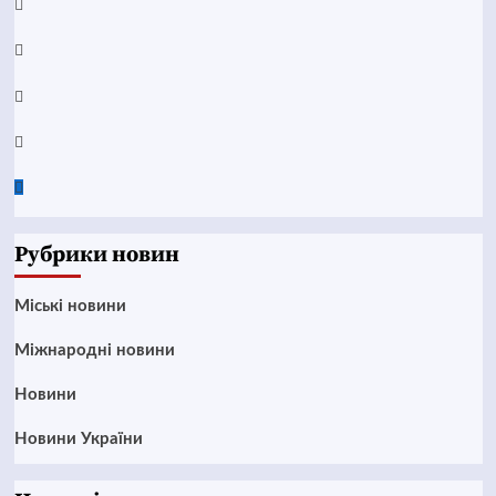
YouTube
Telegram
Instagram
Twitter
Google
News
Рубрики новин
Mіські новини
Міжнародні новини
Новини
Новини України