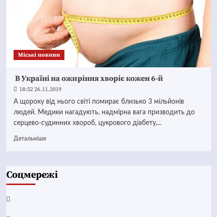
Mіські новини
В Україні на ожиріння хворіє кожен 6-й
18:52 26.11.2019
А щороку від нього світі помирає близько 3 мільйонів
людей. Медики нагадують, надмірна вага призводить до
серцево-судинних хвороб, цукрового діабету,...
Детальніше
Соцмережі
Facebook