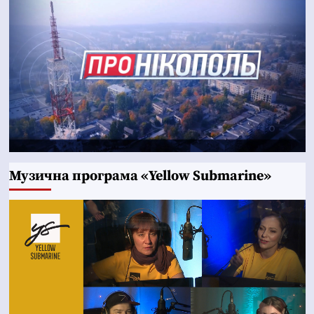
Музична програма «Yellow Submarine»