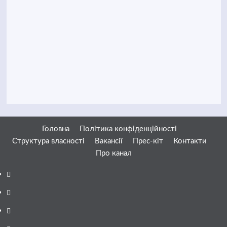
Головна
Політика конфіденційності
Структура власності
Вакансії
Прес-кіт
Контакти
Про канал
Facebook
YouTube
Telegram