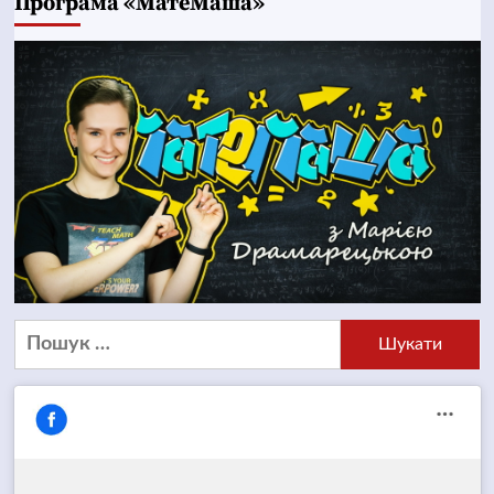
Програма «МатеМаша»
Пошук: