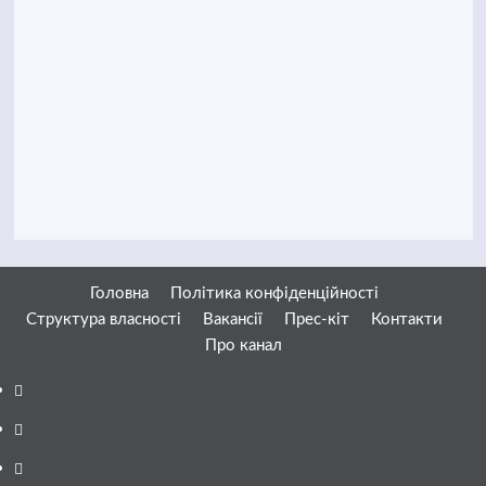
Головна
Політика конфіденційності
Структура власності
Вакансії
Прес-кіт
Контакти
Про канал
Facebook
YouTube
Telegram