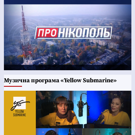
Музична програма «Yellow Submarine»