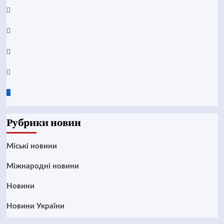
YouTube
Telegram
Instagram
Twitter
Google
News
Рубрики новин
Mіські новини
Міжнародні новини
Новини
Новини України