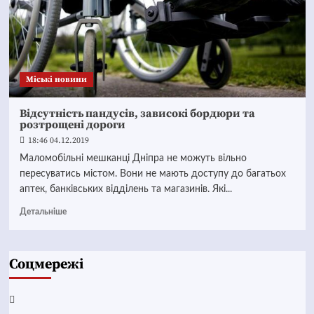
Mіські новини
Відсутність пандусів, зависокі бордюри та
розтрощені дороги
18:46 04.12.2019
Маломобільні мешканці Дніпра не можуть вільно
пересуватись містом. Вони не мають доступу до багатьох
аптек, банківських відділень та магазинів. Які...
Детальніше
Соцмережі
Facebook