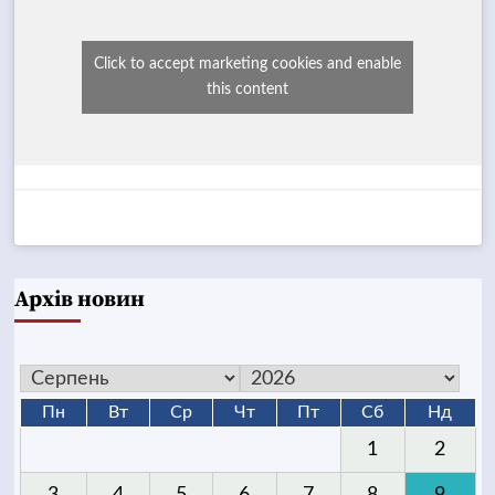
Click to accept marketing cookies and enable
this content
Архів новин
Пн
Вт
Ср
Чт
Пт
Сб
Нд
1
2