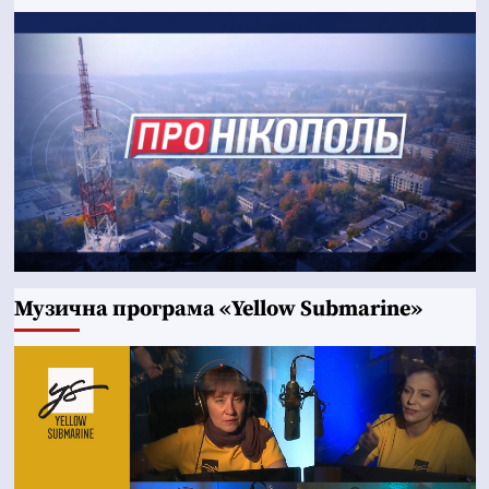
Музична програма «Yellow Submarine»