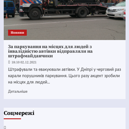
Новини
За паркування на місцях для людей з
інвалідністю автівки відправляли на
штрафмайданчики
18:10 02.12.2021
Штрафували та евакуювали автівки. У Дніпрі у черговий раз
карали порушників паркування. Цього разу акцент зробили
на місцях для людей...
Детальніше
Соцмережі
Facebook