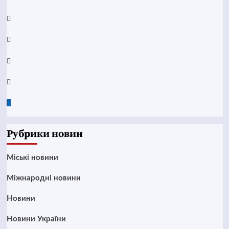
YouTube
Telegram
Instagram
Twitter
Google
News
Рубрики новин
Mіські новини
Міжнародні новини
Новини
Новини України