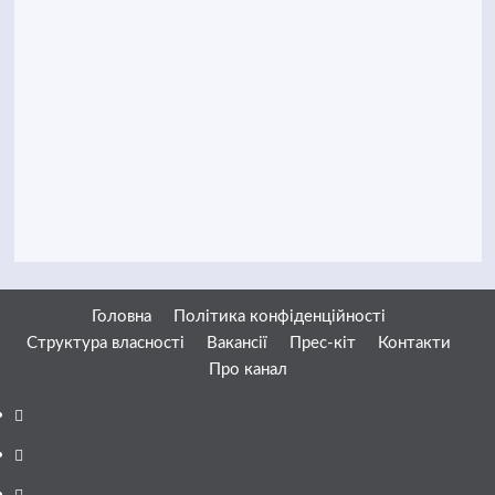
Головна
Політика конфіденційності
Структура власності
Вакансії
Прес-кіт
Контакти
Про канал
Facebook
YouTube
Telegram