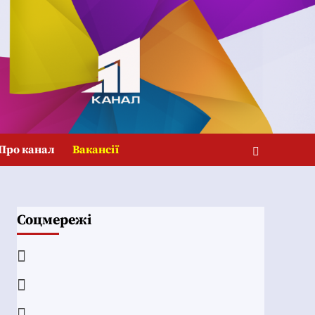
Про канал
Вакансії
Соцмережі
Facebook
YouTube
Telegram