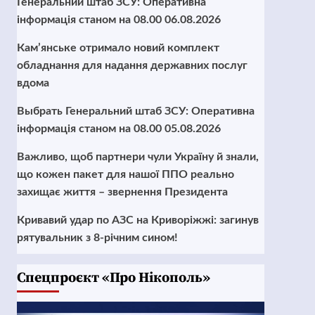
Генеральний штаб ЗСУ: Оперативна
інформація станом на 08.00 06.08.2026
Кам’янське отримало новий комплект
обладнання для надання державних послуг
вдома
Выбрать Генеральний штаб ЗСУ: Оперативна
інформація станом на 08.00 05.08.2026
Важливо, щоб партнери чули Україну й знали,
що кожен пакет для нашої ППО реально
захищає життя – звернення Президента
Кривавий удар по АЗС на Криворіжжі: загинув
рятувальник з 8-річним сином!
Cпецпроєкт «Про Нікополь»