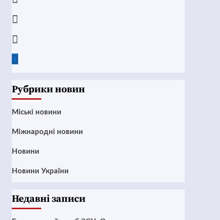
Instagram
Twitter
Google
News
Рубрики новин
Mіські новини
Міжнародні новини
Новини
Новини України
Недавні записи