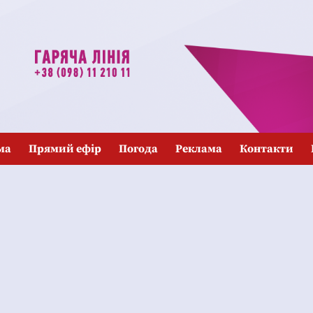
ма
Прямий ефір
Погода
Реклама
Контакти