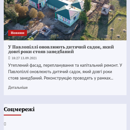
Новини
У Павлопіллі оновлюють дитячий садок, який
довгі роки стояв занедбаний
18:27 13.09.2021
Утеплений фасад, перепланування та капітальний ремонт. У
Павлопіллі оновлюють дитячий садок, який довгі роки
стояв занедбаний. Реконструкцію проводять у рамках...
Детальніше
Соцмережі
Facebook