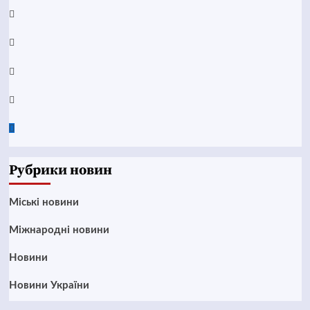
YouTube
Telegram
Instagram
Twitter
Google
News
Рубрики новин
Mіські новини
Міжнародні новини
Новини
Новини України