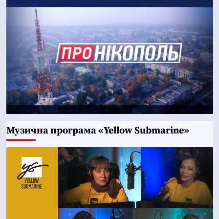
Музична програма «Yellow Submarine»