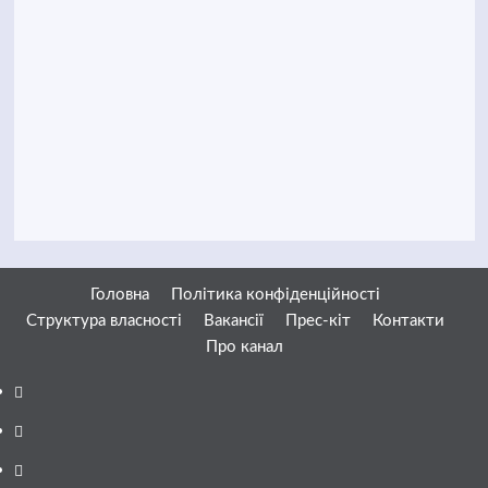
Головна
Політика конфіденційності
Структура власності
Вакансії
Прес-кіт
Контакти
Про канал
Facebook
YouTube
Telegram