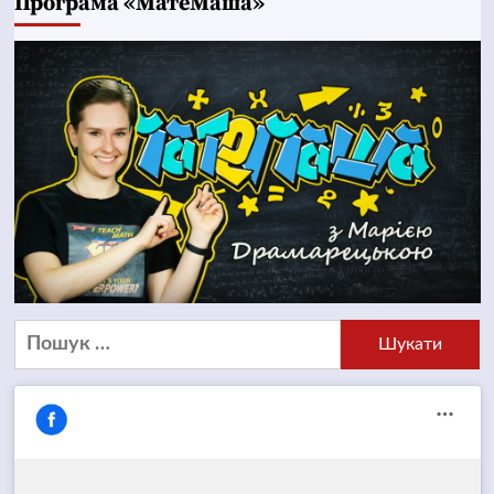
Програма «МатеМаша»
Пошук: