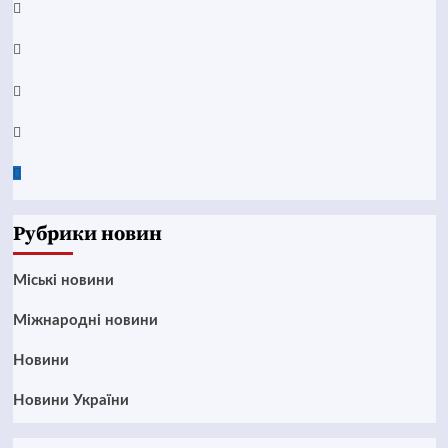
YouTube
Telegram
Instagram
Twitter
Google
News
Рубрики новин
Mіські новини
Міжнародні новини
Новини
Новини України