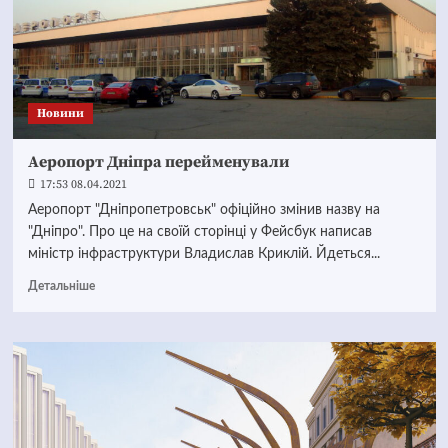
Новини
Аеропорт Дніпра перейменували
17:53 08.04.2021
Аеропорт "Дніпропетровськ" офіційно змінив назву на
"Дніпро". Про це на своїй сторінці у Фейсбук написав
міністр інфраструктури Владислав Криклій. Йдеться...
Детальніше