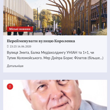
Mіські новини
Перейменувати вулицю Короленка
23:25 16.06.2020
Вулиця Змита, Балка Медіахолдингу УНІАН та 1+1, чи
Тупик Коломойського. Мер Дніпра Борис Філатов (більше…)
Детальніше