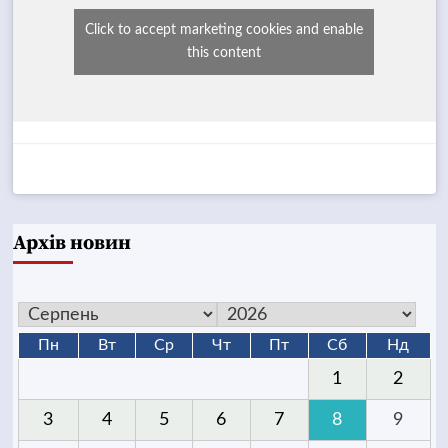
Click to accept marketing cookies and enable
this content
Архів новин
Пн
Вт
Ср
Чт
Пт
Сб
Нд
1
2
3
4
5
6
7
8
9