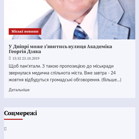
Mіські новини
У Дніпрі може з’явитись вулиця Академіка
Георгія Дзяка
15:32 23.10.2019
Щоб пам'ятали. З такою пропозицією до міськради
звернулася медична спільнота міста. Вже завтра - 24
жовтня відбудуться громадські обговорення. (більше…)
Детальніше
Соцмережі
Facebook