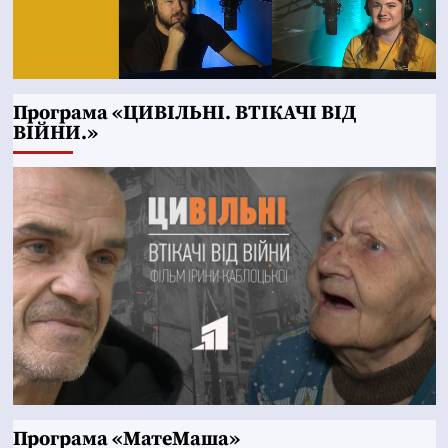
Програма «ЦИВІЛЬНІ. ВТІКАЧІ ВІД
ВІЙНИ.»
Програма «МатеМаша»