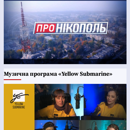
Музична програма «Yellow Submarine»