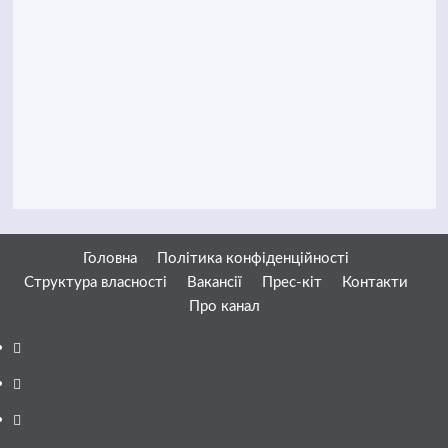
Головна
Політика конфіденційності
Структура власності
Вакансії
Прес-кіт
Контакти
Про канал
Facebook
YouTube
Telegram