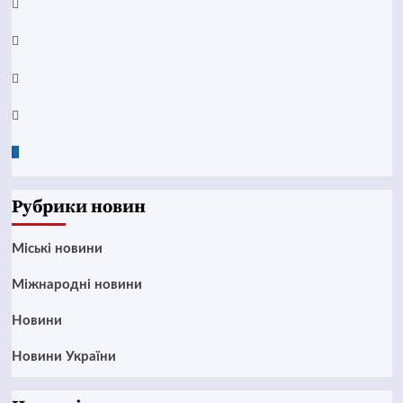
YouTube
Telegram
Instagram
Twitter
Google
News
Рубрики новин
Mіські новини
Міжнародні новини
Новини
Новини України