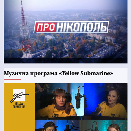
Музична програма «Yellow Submarine»