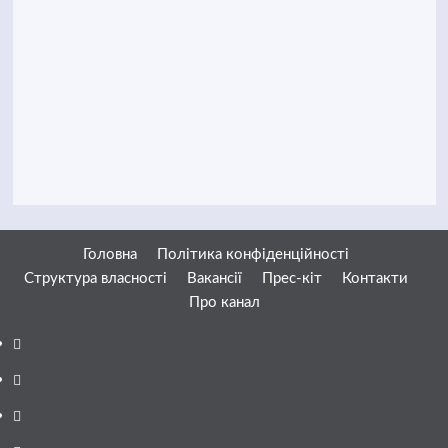
Головна
Політика конфіденційності
Структура власності
Вакансії
Прес-кіт
Контакти
Про канал
Facebook
YouTube
Telegram