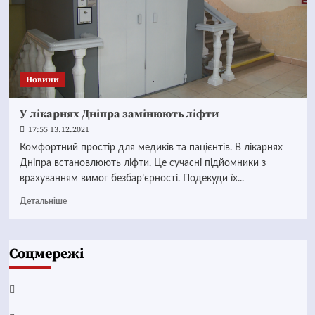
Новини
У лікарнях Дніпра замінюють ліфти
17:55 13.12.2021
Комфортний простір для медиків та пацієнтів. В лікарнях
Дніпра встановлюють ліфти. Це сучасні підйомники з
врахуванням вимог безбар’єрності. Подекуди їх...
Детальніше
Соцмережі
Facebook